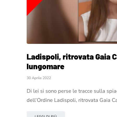
Ladispoli, ritrovata Gaia
lungomare
30 Aprile 2022
Di lei si sono perse le tracce sulla sp
dell’Ordine Ladispoli, ritrovata Gaia C
LEGGI DI PIÙ