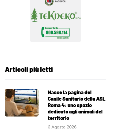
Articoli più letti
Nasce la pagina del
Canile Sanitario della ASL
Roma 4: uno spazio
dedicato agli animali del
territorio
6 Agosto 2026