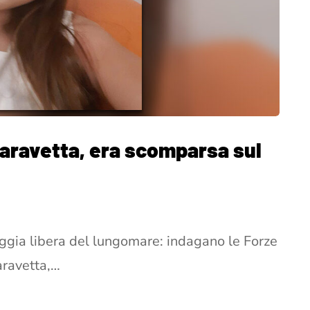
 Caravetta, era scomparsa sul
iaggia libera del lungomare: indagano le Forze
aravetta,…