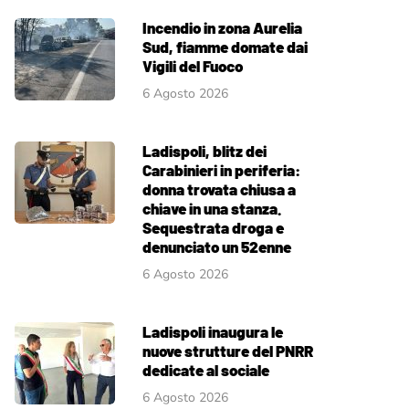
Incendio in zona Aurelia
Sud, fiamme domate dai
Vigili del Fuoco
6 Agosto 2026
Ladispoli, blitz dei
Carabinieri in periferia:
donna trovata chiusa a
chiave in una stanza.
Sequestrata droga e
denunciato un 52enne
6 Agosto 2026
Ladispoli inaugura le
nuove strutture del PNRR
dedicate al sociale
6 Agosto 2026