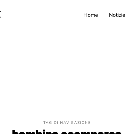
Home
Notizie
TAG DI NAVIGAZIONE
bambina scomparsa