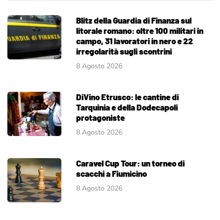
Blitz della Guardia di Finanza sul
litorale romano: oltre 100 militari in
campo, 31 lavoratori in nero e 22
irregolarità sugli scontrini
8 Agosto 2026
DiVino Etrusco: le cantine di
Tarquinia e della Dodecapoli
protagoniste
8 Agosto 2026
Caravel Cup Tour: un torneo di
scacchi a Fiumicino
8 Agosto 2026