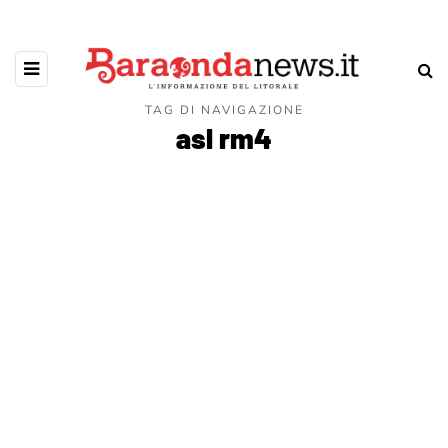
TAG DI NAVIGAZIONE
asl rm4