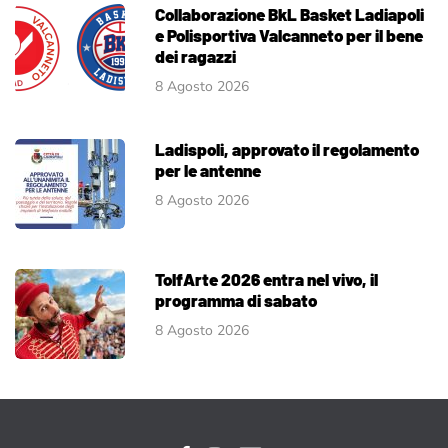
Collaborazione BkL Basket Ladiapoli
e Polisportiva Valcanneto per il bene
dei ragazzi
8 Agosto 2026
Ladispoli, approvato il regolamento
per le antenne
8 Agosto 2026
TolfArte 2026 entra nel vivo, il
programma di sabato
8 Agosto 2026