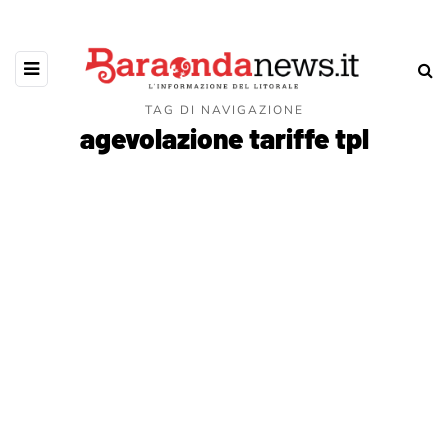
TAG DI NAVIGAZIONE
agevolazione tariffe tpl