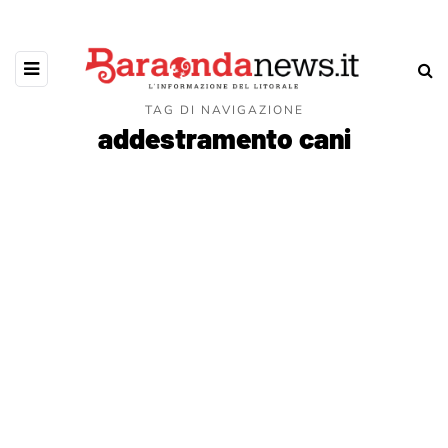
TAG DI NAVIGAZIONE
addestramento cani