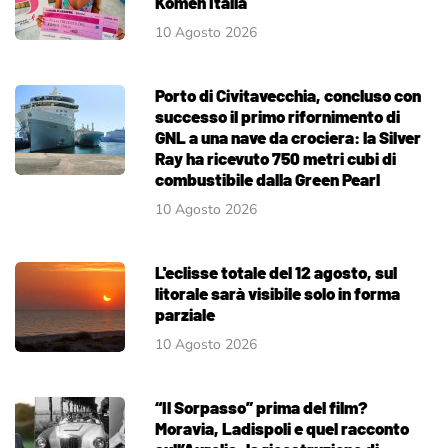
Komen Italia
10 Agosto 2026
Porto di Civitavecchia, concluso con
successo il primo rifornimento di
GNL a una nave da crociera: la Silver
Ray ha ricevuto 750 metri cubi di
combustibile dalla Green Pearl
10 Agosto 2026
L'eclisse totale del 12 agosto, sul
litorale sarà visibile solo in forma
parziale
10 Agosto 2026
“Il Sorpasso” prima del film?
Moravia, Ladispoli e quel racconto