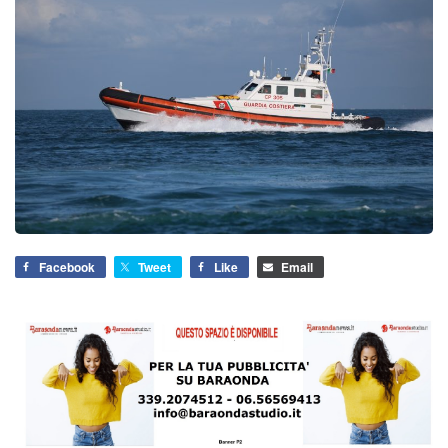
Facebook
Tweet
Like
Email