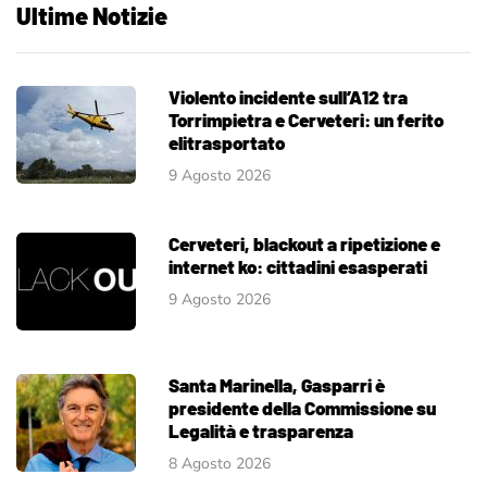
Ultime Notizie
Violento incidente sull’A12 tra
Torrimpietra e Cerveteri: un ferito
elitrasportato
9 Agosto 2026
Cerveteri, blackout a ripetizione e
internet ko: cittadini esasperati
9 Agosto 2026
Santa Marinella, Gasparri è
presidente della Commissione su
Legalità e trasparenza
8 Agosto 2026