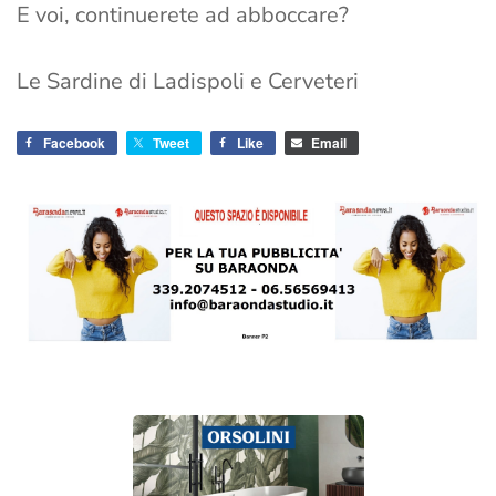
E voi, continuerete ad abboccare?
Le Sardine di Ladispoli e Cerveteri
Facebook
Tweet
Like
Email