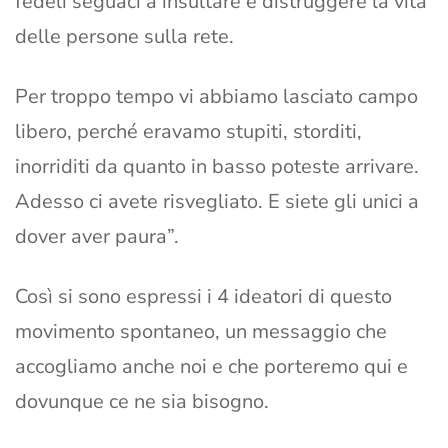
fedeli seguaci a insultare e distruggere la vita
delle persone sulla rete.
Per troppo tempo vi abbiamo lasciato campo
libero, perché eravamo stupiti, storditi,
inorriditi da quanto in basso poteste arrivare.
Adesso ci avete risvegliato. E siete gli unici a
dover aver paura”.
Così si sono espressi i 4 ideatori di questo
movimento spontaneo, un messaggio che
accogliamo anche noi e che porteremo qui e
dovunque ce ne sia bisogno.