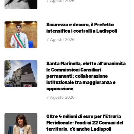
7 Agosto 2026
Sicurezza e decoro, il Prefetto
intensifica i controlli a Ladispoli
7 Agosto 2026
Santa Marinella, elette all’unanimità
le Commissioni Consiliari
permanenti: collaborazione
istituzionale tra maggioranza e
opposizione
7 Agosto 2026
Oltre 4 milioni di euro per l’Etruria
Meridionale: fondi ai 22 Comuni del
territorio, c’è anche Ladispoli