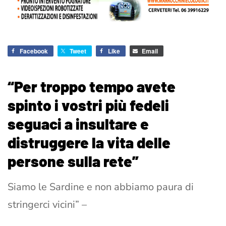
Facebook
Tweet
Like
Email
“Per troppo tempo avete
spinto i vostri più fedeli
seguaci a insultare e
distruggere la vita delle
persone sulla rete”
Siamo le Sardine e non abbiamo paura di
stringerci vicini” –