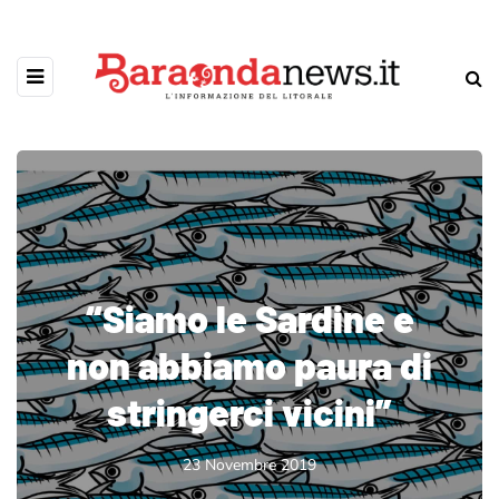
“Siamo le Sardine e
non abbiamo paura di
stringerci vicini”
23 Novembre 2019