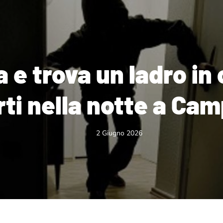
ia e trova un ladro i
urti nella notte a Ca
2 Giugno 2026