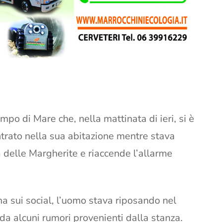
po di Mare che, nella mattinata di ieri, si è
entrato nella sua abitazione mentre stava
 delle Margherite e riaccende l’allarme
a sui social, l’uomo stava riposando nel
da alcuni rumori provenienti dalla stanza.