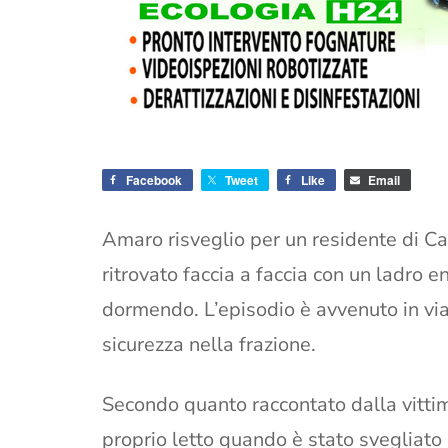
Facebook
Tweet
Like
Email
Amaro risveglio per un residente di Cam
ritrovato faccia a faccia con un ladro 
dormendo. L’episodio è avvenuto in via
sicurezza nella frazione.
Secondo quanto raccontato dalla vittim
proprio letto quando è stato svegliato 