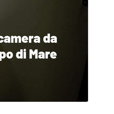
n camera da
mpo di Mare