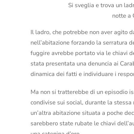
Si sveglia e trova un ladr
notte a
Il ladro, che potrebbe non aver agito da
nell’abitazione forzando la serratura d
fuggire avrebbe portato via le chiavi d
stata presentata una denuncia ai Carabi
dinamica dei fatti e individuare i respo
Ma non si tratterebbe di un episodio 
condivise sui social, durante la stessa
un’altra abitazione situata a poche dec
sarebbero state rubate le chiavi dell’a
una catenina d’oro.