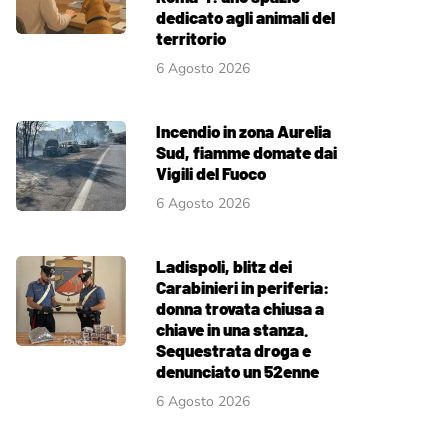
dedicato agli animali del
territorio
6 Agosto 2026
Incendio in zona Aurelia
Sud, fiamme domate dai
Vigili del Fuoco
6 Agosto 2026
Ladispoli, blitz dei
Carabinieri in periferia:
donna trovata chiusa a
chiave in una stanza.
Sequestrata droga e
denunciato un 52enne
6 Agosto 2026