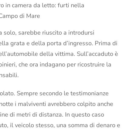
o in camera da letto: furti nella
 Campo di Mare
 solo, sarebbe riuscito a introdursi
ella grata e della porta d’ingresso. Prima di
ell’automobile della vittima. Sull’accaduto è
nieri, che ora indagano per ricostruire la
nsabili.
isolato. Sempre secondo le testimonianze
 notte i malviventi avrebbero colpito anche
ine di metri di distanza. In questo caso
uto, il veicolo stesso, una somma di denaro e