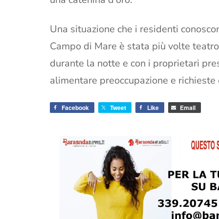
Una situazione che i residenti conoscon
Campo di Mare è stata più volte teatro
durante la notte e con i proprietari pr
alimentare preoccupazione e richieste di
Facebook
Tweet
Like
Email