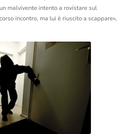
 un malvivente intento a rovistare sul
orso incontro, ma lui è riuscito a scappare»,