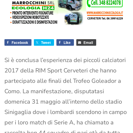
Facebook
Tweet
Like
Email
Si è conclusa l’esperienza dei piccoli calciatori
2017 della RIM Sport Cerveteri che hanno
partecipato alle finali del Trofeo Goleador a
Como. La manifestazione, disputatasi
domenica 31 maggio all’interno dello stadio
Sinigaglia dove i lombardi scendono in campo
per i loro match di Serie A, ha chiamato a
raccolta ben 44 squadre di pari età da tutta