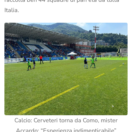
Italia.
Calcio: Cerveteri torna da Como, mister
Accardo: “Esperienza indimenticabile”