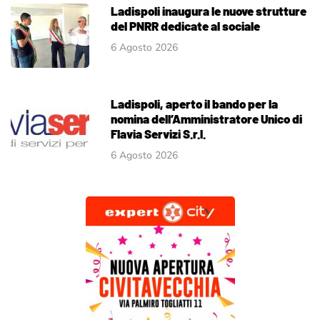
Ladispoli inaugura le nuove strutture
del PNRR dedicate al sociale
6 Agosto 2026
Ladispoli, aperto il bando per la
nomina dell’Amministratore Unico di
Flavia Servizi S.r.l.
6 Agosto 2026