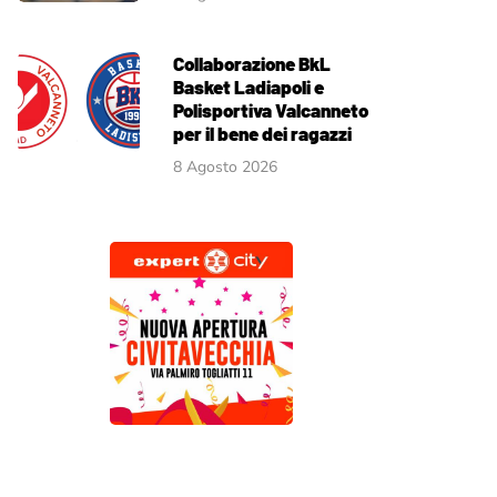
Collaborazione BkL
Basket Ladiapoli e
Polisportiva Valcanneto
per il bene dei ragazzi
8 Agosto 2026