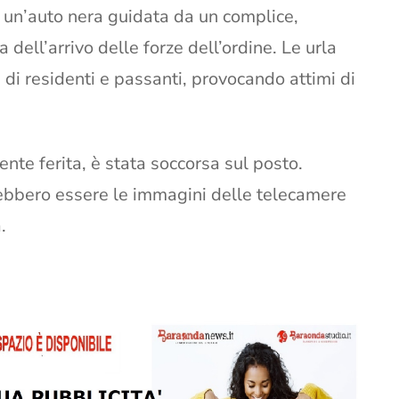
i un’auto nera guidata da un complice,
dell’arrivo delle forze dell’ordine. Le urla
 di residenti e passanti, provocando attimi di
nte ferita, è stata soccorsa sul posto.
rebbero essere le immagini delle telecamere
.