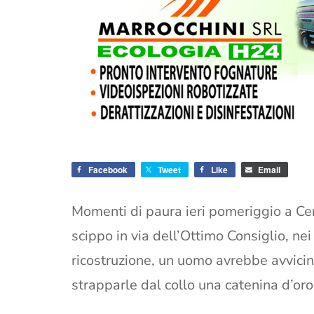
Facebook
Tweet
Like
Email
Momenti di paura ieri pomeriggio a Cer
scippo in via dell’Ottimo Consiglio, ne
ricostruzione, un uomo avrebbe avvicin
strapparle dal collo una catenina d’or