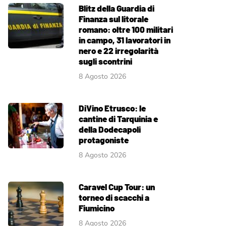
Blitz della Guardia di
Finanza sul litorale
romano: oltre 100 militari
in campo, 31 lavoratori in
nero e 22 irregolarità
sugli scontrini
8 Agosto 2026
DiVino Etrusco: le
cantine di Tarquinia e
della Dodecapoli
protagoniste
8 Agosto 2026
Caravel Cup Tour: un
torneo di scacchi a
Fiumicino
8 Agosto 2026