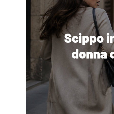
Scippo i
donna d