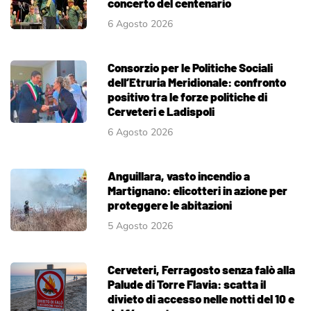
concerto del centenario
6 Agosto 2026
Consorzio per le Politiche Sociali
dell’Etruria Meridionale: confronto
positivo tra le forze politiche di
Cerveteri e Ladispoli
6 Agosto 2026
Anguillara, vasto incendio a
Martignano: elicotteri in azione per
proteggere le abitazioni
5 Agosto 2026
Cerveteri, Ferragosto senza falò alla
Palude di Torre Flavia: scatta il
divieto di accesso nelle notti del 10 e