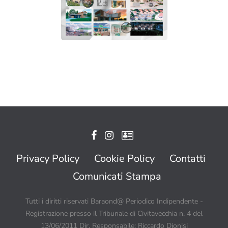
Privacy Policy
Cookie Policy
Contatti
Comunicati Stampa
Tutti i diritti riservati Baraond@ Periodico Indipendente -
Registrazione presso il Tribunale di Civitavecchia n. 4 del
13/06/2011 Dir. Responsabile: Riccardo Dionisi