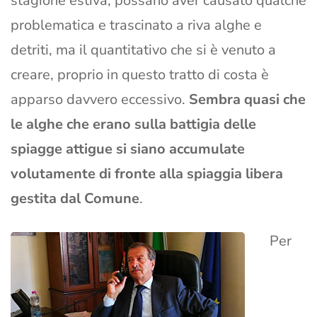
stagione estiva, possano aver causato qualche
problematica e trascinato a riva alghe e
detriti, ma il quantitativo che si è venuto a
creare, proprio in questo tratto di costa è
apparso davvero eccessivo.
Sembra quasi che
le alghe che erano sulla battigia delle
spiagge attigue si siano accumulate
volutamente di fronte alla spiaggia libera
gestita dal Comune
.
Per