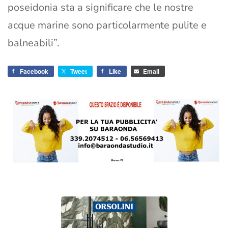
poseidonia sta a significare che le nostre
acque marine sono particolarmente pulite e
balneabili”.
Facebook
Tweet
Like
Email