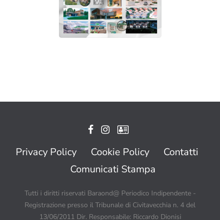
Privacy Policy
Cookie Policy
Contatti
Comunicati Stampa
Tutti i diritti riservati Baraond@ Periodico Indipendente -
Registrazione presso il Tribunale di Civitavecchia n. 4 del
13/06/2011 Dir. Responsabile: Riccardo Dionisi