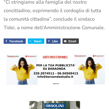
“Ci stringiamo alla famiglia del nostro
concittadino, esprimendo il cordoglio di tutta
la comunità cittadina”, conclude il sindaco
Tidei, a nome dell’Amministrazione Comunale.
Facebook
Tweet
Like
Email