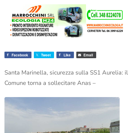
Facebook
Tweet
Like
Email
Santa Marinella, sicurezza sulla SS1 Aurelia: il
Comune torna a sollecitare Anas –