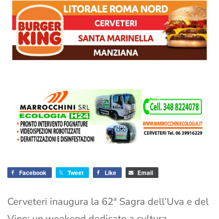
Facebook
Tweet
Like
Email
Cerveteri inaugura la 62ª Sagra dell’Uva e del
Vino: un weekend dedicato a cultura,