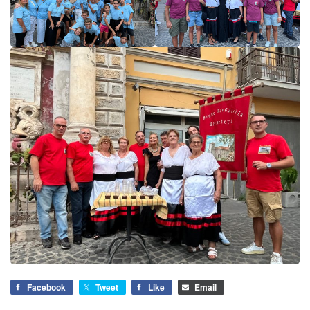
Facebook
Tweet
Like
Email