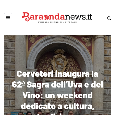
Cerveteri inaugura la
62ª Sagra dell’Uva e del
Vino: un weekend
dedicato a cultura,