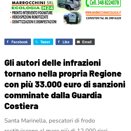
Facebook
Tweet
Like
Email
Gli autori delle infrazioni
tornano nella propria Regione
con più 33.000 euro di sanzioni
comminate dalla Guardia
Costiera
Santa Marinella, pescatori di frodo
restituiscono al mare più di 12.000 ricci –