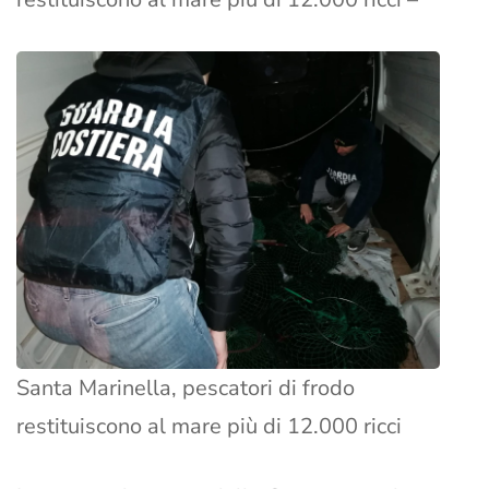
Santa Marinella, pescatori di frodo
restituiscono al mare più di 12.000 ricci