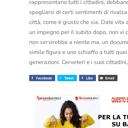
rappresentano tutti i cittadini, debban
spogliarsi di certi sentimenti di rivalsa
città, come è giusto che sia. Date vita 
un impegno per il subito dopo, non vi 
non servirebbe a niente ma, un documen
simile figura e uno schiaffo a tutti qu
generazioni. Cerveteri e i suoi cittadini
Facebook
Tweet
Like
Email