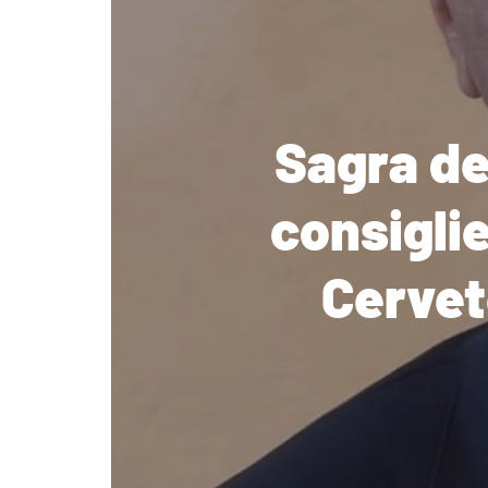
Sagra del
consiglie
Cervet