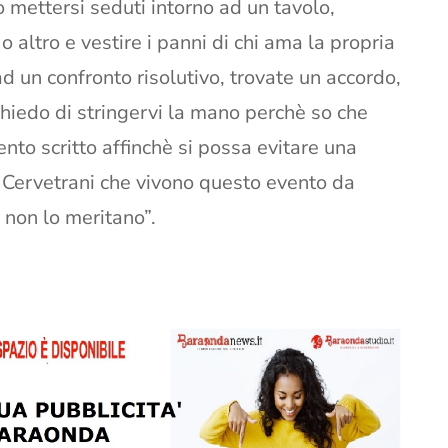
o mettersi seduti intorno ad un tavolo,
 o altro e vestire i panni di chi ama la propria
ad un confronto risolutivo, trovate un accordo,
chiedo di stringervi la mano perchè so che
to scritto affinchè si possa evitare una
ei Cervetrani che vivono questo evento da
, non lo meritano”.