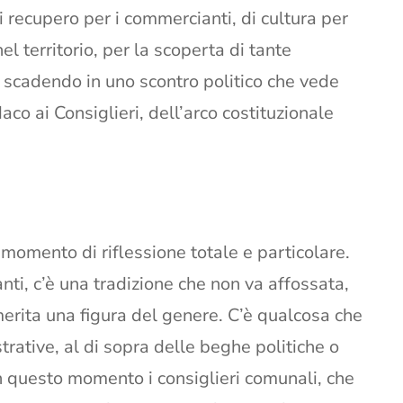
 recupero per i commercianti, di cultura per
l territorio, per la scoperta di tante
 scadendo in uno scontro politico che vede
daco ai Consiglieri, dell’arco costituzionale
momento di riflessione totale e particolare.
anti, c’è una tradizione che non va affossata,
merita una figura del genere. C’è qualcosa che
trative, al di sopra delle beghe politiche o
in questo momento i consiglieri comunali, che