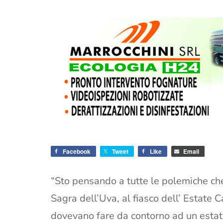
Facebook
Tweet
Like
Email
“Sto pensando a tutte le polemiche che
Sagra dell’Uva, al fiasco dell’ Estate Ca
dovevano fare da contorno ad un estate