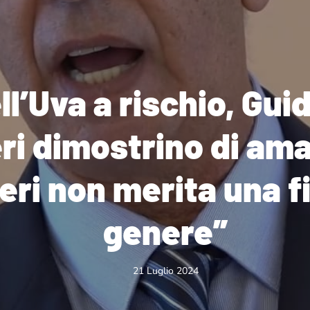
l’Uva a rischio, Guid
ri dimostrino di amar
eri non merita una f
genere”
21 Luglio 2024