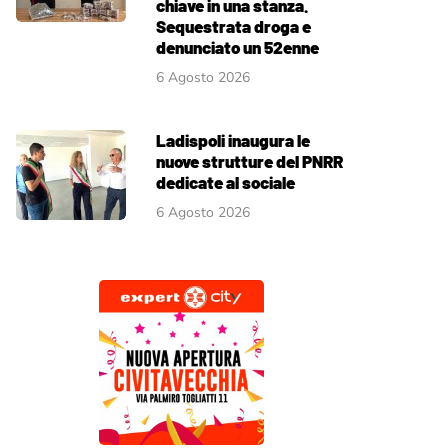
chiave in una stanza.
Sequestrata droga e
denunciato un 52enne
6 Agosto 2026
Ladispoli inaugura le
nuove strutture del PNRR
dedicate al sociale
6 Agosto 2026