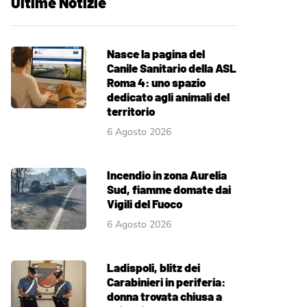
Ultime Notizie
Nasce la pagina del
Canile Sanitario della ASL
Roma 4: uno spazio
dedicato agli animali del
territorio
6 Agosto 2026
Incendio in zona Aurelia
Sud, fiamme domate dai
Vigili del Fuoco
6 Agosto 2026
Ladispoli, blitz dei
Carabinieri in periferia:
donna trovata chiusa a