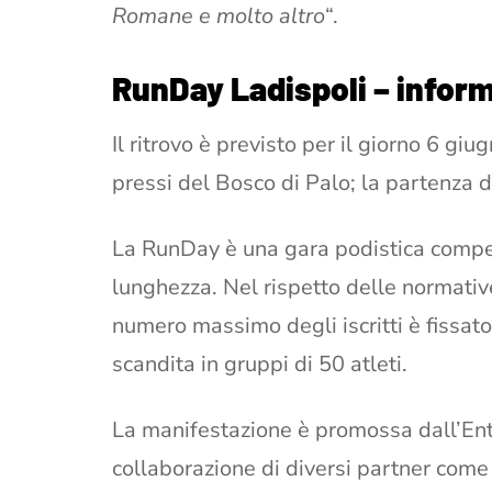
Romane e molto altro
“.
RunDay Ladispoli – inform
Il ritrovo è previsto per il giorno 6 gi
pressi del Bosco di Palo; la partenza d
La RunDay è una gara podistica compet
lunghezza. Nel rispetto delle normativ
numero massimo degli iscritti è fissato
scandita in gruppi di 50 atleti.
La manifestazione è promossa dall’En
collaborazione di diversi partner com