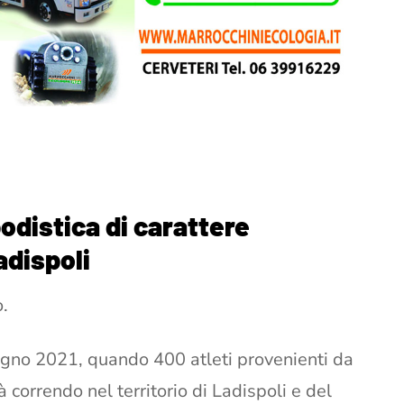
odistica di carattere
adispoli
o.
no 2021, quando 400 atleti provenienti da
tà correndo nel territorio di Ladispoli e del