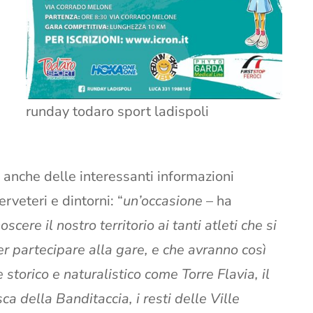
runday todaro sport ladispoli
 anche delle interessanti informazioni
erveteri e dintorni: “
un’occasione
– ha
scere il nostro territorio ai tanti atleti che si
er partecipare alla gare, e che avranno così
e storico e naturalistico come Torre Flavia, il
a della Banditaccia, i resti delle Ville