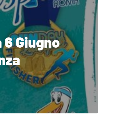
 6 Giugno
enza