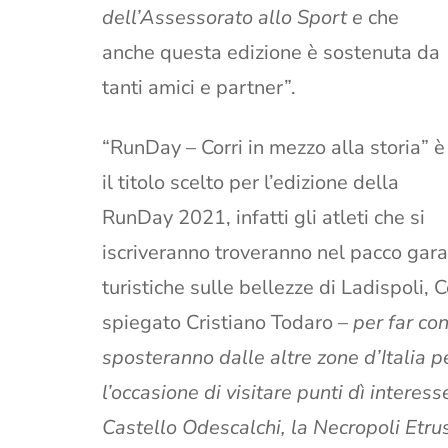
dell’Assessorato allo Sport e
che
anche questa edizione è sostenuta da
tanti amici e partner”.
“RunDay – Corri in mezzo alla storia” è
il titolo scelto per l’edizione della
RunDay 2021, infatti gli atleti che si
iscriveranno troveranno nel pacco gara
turistiche sulle bellezze di Ladispoli, C
spiegato Cristiano Todaro –
per far cono
sposteranno dalle altre zone d’Italia p
l’occasione di visitare punti dì interess
Castello Odescalchi, la Necropoli Etrusc