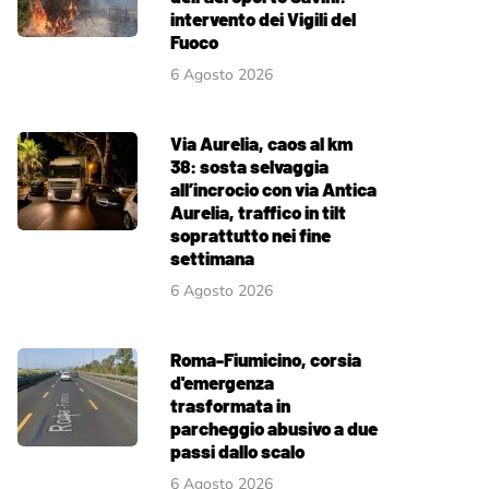
intervento dei Vigili del
Fuoco
6 Agosto 2026
Via Aurelia, caos al km
38: sosta selvaggia
all’incrocio con via Antica
Aurelia, traffico in tilt
soprattutto nei fine
settimana
6 Agosto 2026
Roma-Fiumicino, corsia
d'emergenza
trasformata in
parcheggio abusivo a due
passi dallo scalo
6 Agosto 2026