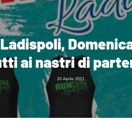
Ladispoli, Domenica
utti ai nastri di part
20 Aprile 2021