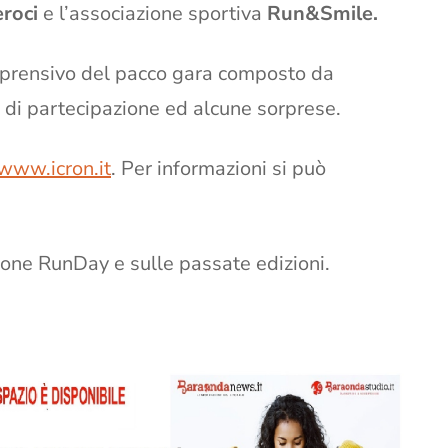
eroci
e l’associazione sportiva
Run&Smile.
comprensivo del pacco gara composto da
a di partecipazione ed alcune sorprese.
www.icron.it
. Per informazioni si può
ione RunDay e sulle passate edizioni.