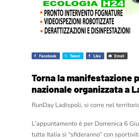
Facebook
Tweet
Like
Email
Torna la manifestazione p
nazionale organizzata a L
RunDay Ladispoli, si corre nel territori
L’appuntamento è per Domenica 6 Giug
tutta Italia si “sfideranno” con sportivi