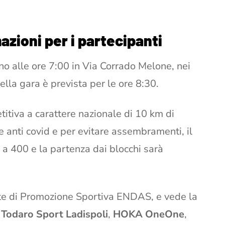
azioni per i partecipanti
ugno alle ore 7:00 in Via Corrado Melone, nei
ella gara è prevista per le ore 8:30.
itiva a carattere nazionale di 10 km di
e anti covid e per evitare assembramenti, il
 a 400 e la partenza dai blocchi sarà
te di Promozione Sportiva ENDAS, e vede la
e
Todaro Sport Ladispoli
,
HOKA OneOne
,