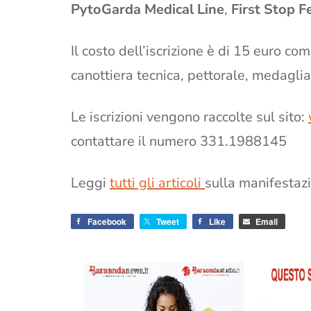
PytoGarda Medical Line
,
First Stop F
Il costo dell’iscrizione è di 15 euro 
canottiera tecnica, pettorale, medagli
Le iscrizioni vengono raccolte sul sito:
contattare il numero 331.1988145
Leggi
tutti gli articoli
sulla manifestaz
Facebook
Tweet
Like
Email