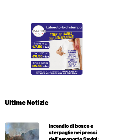
Ultime Notizie
Incendio di bosco e
sterpaglie nei pressi
dell’aeroporto Savini: