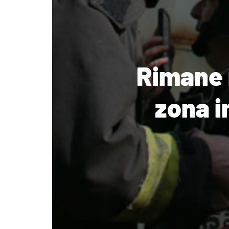
Rimane 
zona i