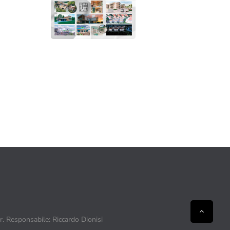
ir. Responsabile: Riccardo Dionisi