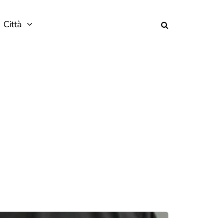
Città