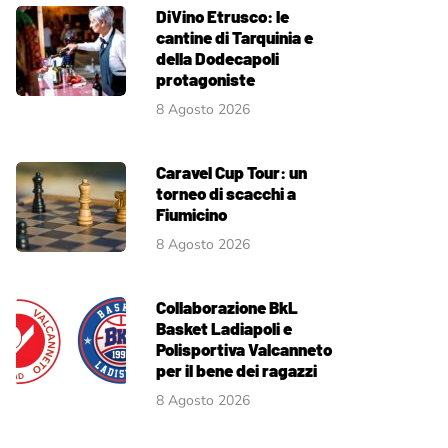
DiVino Etrusco: le
cantine di Tarquinia e
della Dodecapoli
protagoniste
8 Agosto 2026
Caravel Cup Tour: un
torneo di scacchi a
Fiumicino
8 Agosto 2026
Collaborazione BkL
Basket Ladiapoli e
Polisportiva Valcanneto
per il bene dei ragazzi
8 Agosto 2026