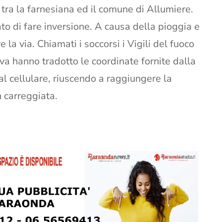
a tra la farnesiana ed il comune di Allumiere.
ato di fare inversione. A causa della pioggia e
 la via. Chiamati i soccorsi i Vigili del fuoco
iva hanno tradotto le coordinate fornite dalla
al cellulare, riuscendo a raggiungere la
 carreggiata.