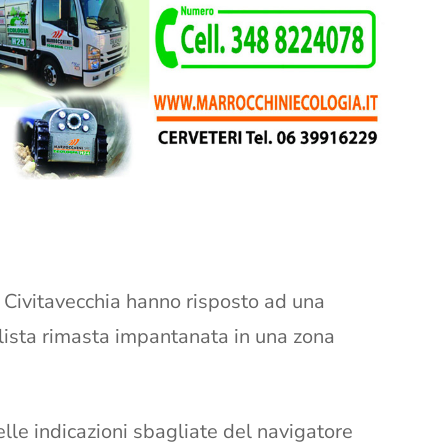
i Civitavecchia hanno risposto ad una
lista rimasta impantanata in una zona
e indicazioni sbagliate del navigatore