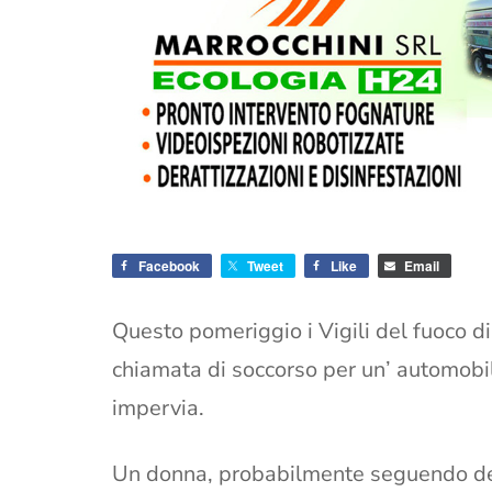
Facebook
Tweet
Like
Email
Questo pomeriggio i Vigili del fuoco d
chiamata di soccorso per un’ automobi
impervia.
Un donna, probabilmente seguendo dell