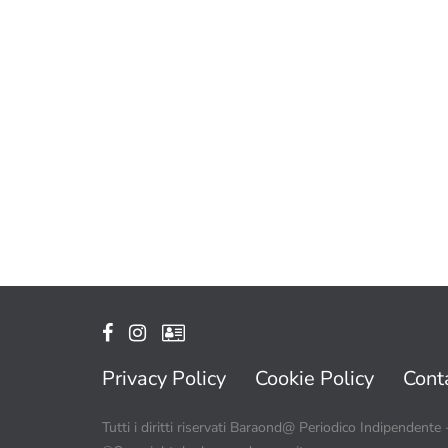
Privacy Policy
Cookie Policy
Conta
Tutti i diritti riservati Baraond@ Periodico Indipendente