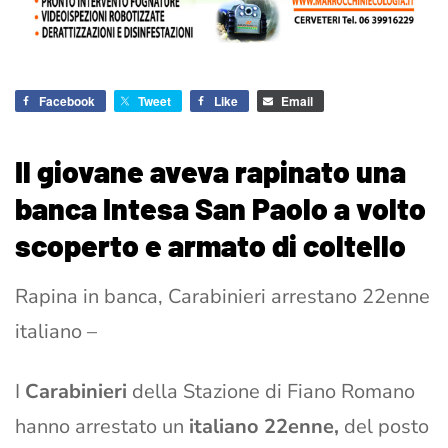
Facebook
Tweet
Like
Email
Il giovane aveva rapinato una
banca Intesa San Paolo a volto
scoperto e armato di coltello
Rapina in banca, Carabinieri arrestano 22enne
italiano –
I
Carabinieri
della Stazione di Fiano Romano
hanno arrestato un
italiano 22enne,
del posto