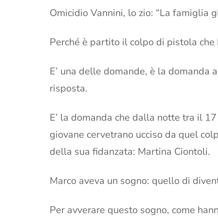
Omicidio Vannini, lo zio: “La famiglia 
Perché è partito il colpo di pistola ch
E’ una delle domande, è la domanda a c
risposta.
E’ la domanda che dalla notte tra il 17
giovane cervetrano ucciso da quel colp
della sua fidanzata: Martina Ciontoli.
Marco aveva un sogno: quello di divent
Per avverare questo sogno, come hanno p