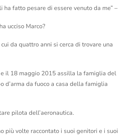
gli ha fatto pesare di essere venuto da me” –
e ha ucciso Marco?
ui da quattro anni si cerca di trovare una
 e il 18 maggio 2015 assilla la famiglia del
o d’arma da fuoco a casa della famiglia
are pilota dell’aeronautica.
iù volte raccontato i suoi genitori e i suoi