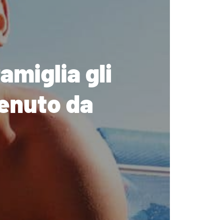
amiglia gli
venuto da