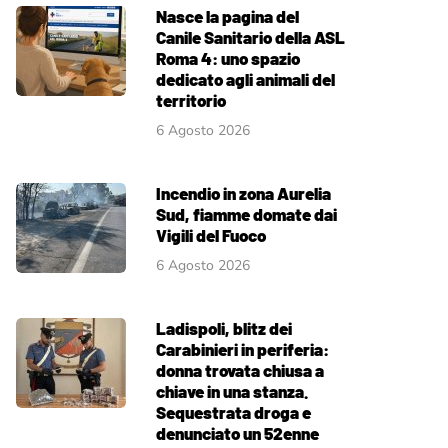
Nasce la pagina del
Canile Sanitario della ASL
Roma 4: uno spazio
dedicato agli animali del
territorio
6 Agosto 2026
Incendio in zona Aurelia
Sud, fiamme domate dai
Vigili del Fuoco
6 Agosto 2026
Ladispoli, blitz dei
Carabinieri in periferia:
donna trovata chiusa a
chiave in una stanza.
Sequestrata droga e
denunciato un 52enne