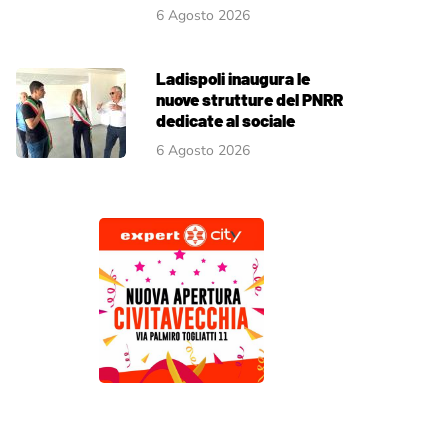
6 Agosto 2026
Ladispoli inaugura le
nuove strutture del PNRR
dedicate al sociale
6 Agosto 2026