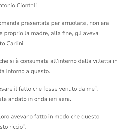
ntonio Ciontoli.
domanda presentata per arruolarsi, non era
 proprio la madre, alla fine, gli aveva
to Carlini.
che si è consumata all’interno della villetta in
ta intorno a questo.
sare il fatto che fosse venuto da me”,
e andato in onda ieri sera.
oro avevano fatto in modo che questo
to riccio”.