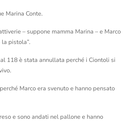
ue Marina Conte.
i cattiverie – suppone mamma Marina – e Marco
la pistola”.
 118 è stata annullata perché i Ciontoli si
vivo.
perché Marco era svenuto e hanno pensato
reso e sono andati nel pallone e hanno