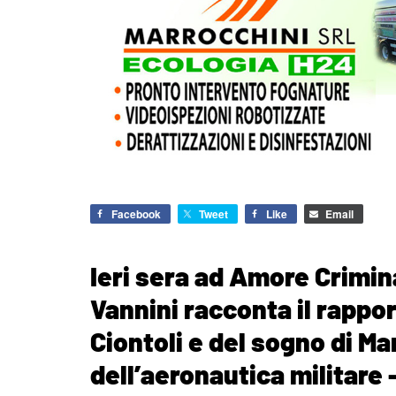
Facebook
Tweet
Like
Email
Ieri sera ad Amore Crimina
Vannini racconta il rapporto
Ciontoli e del sogno di Ma
dell’aeronautica militare 