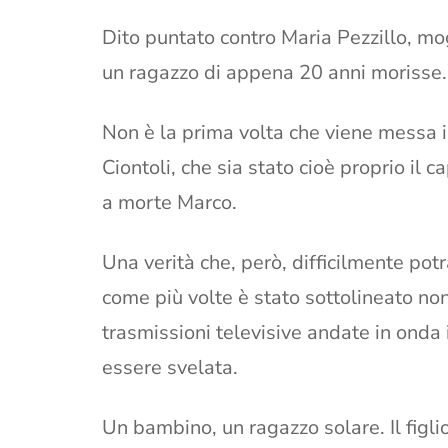
Dito puntato contro Maria Pezzillo, mo
un ragazzo di appena 20 anni morisse. L
Non è la prima volta che viene messa i
Ciontoli, che sia stato cioè proprio il
a morte Marco.
Una verità che, però, difficilmente pot
come più volte è stato sottolineato no
trasmissioni televisive andate in onda 
essere svelata.
Un bambino, un ragazzo solare. Il figli