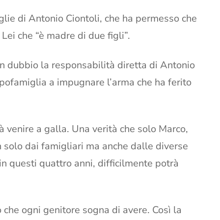
glie di Antonio Ciontoli, che ha permesso che
ei che “è madre di due figli”.
n dubbio la responsabilità diretta di Antonio
 capofamiglia a impugnare l’arma che ha ferito
rà venire a galla. Una verità che solo Marco,
n solo dai famigliari ma anche dalle diverse
in questi quattro anni, difficilmente potrà
o che ogni genitore sogna di avere. Così la