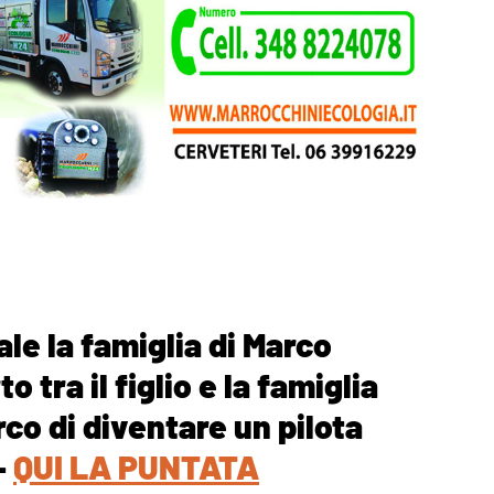
le la famiglia di Marco
 tra il figlio e la famiglia
rco di diventare un pilota
–
QUI LA PUNTATA