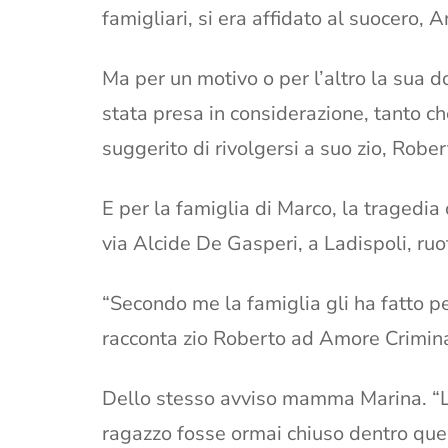
famigliari, si era affidato al suocero, A
Ma per un motivo o per l’altro la sua 
stata presa in considerazione, tanto che
suggerito di rivolgersi a suo zio, Rober
E per la famiglia di Marco, la tragedia 
via Alcide De Gasperi, a Ladispoli, ruo
“Secondo me la famiglia gli ha fatto pe
racconta zio Roberto ad Amore Criminal
Dello stesso avviso mamma Marina. “L
ragazzo fosse ormai chiuso dentro ques