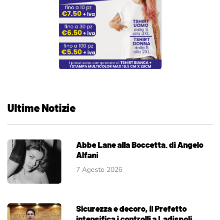
Ultime Notizie
Abbe Lane alla Boccetta. di Angelo
Alfani
7 Agosto 2026
Sicurezza e decoro, il Prefetto
intensifica i controlli a Ladispoli