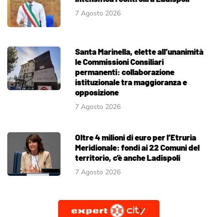
7 Agosto 2026
Santa Marinella, elette all’unanimità
le Commissioni Consiliari
permanenti: collaborazione
istituzionale tra maggioranza e
opposizione
7 Agosto 2026
Oltre 4 milioni di euro per l’Etruria
Meridionale: fondi ai 22 Comuni del
territorio, c’è anche Ladispoli
7 Agosto 2026