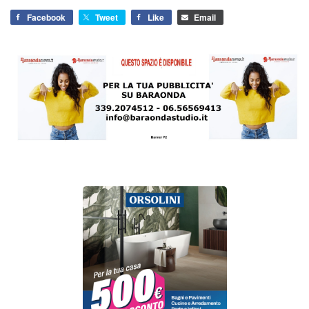
Facebook
Tweet
Like
Email