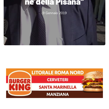
né della Pisana”
9 Gennaio 2019