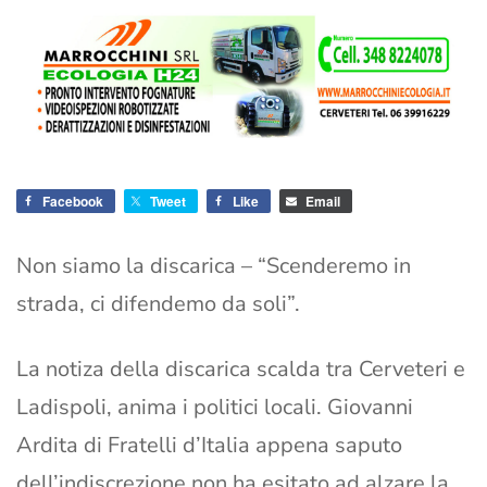
Facebook
Tweet
Like
Email
Non siamo la discarica – “Scenderemo in
strada, ci difendemo da soli”.
La notiza della discarica scalda tra Cerveteri e
Ladispoli, anima i politici locali. Giovanni
Ardita di Fratelli d’Italia appena saputo
dell’indiscrezione non ha esitato ad alzare la