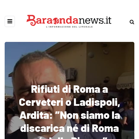
Rifiuti di Roma a
Cerveteri o Ladispoli,
Ardita: ”Non siamo la
discarica né di Roma