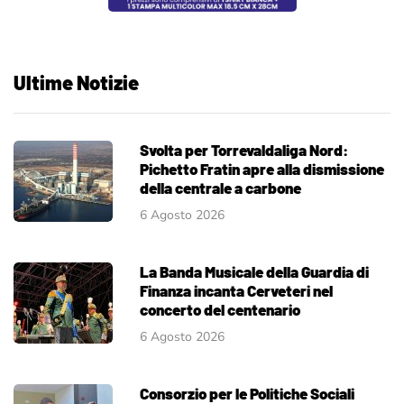
Ultime Notizie
Svolta per Torrevaldaliga Nord:
Pichetto Fratin apre alla dismissione
della centrale a carbone
6 Agosto 2026
La Banda Musicale della Guardia di
Finanza incanta Cerveteri nel
concerto del centenario
6 Agosto 2026
Consorzio per le Politiche Sociali