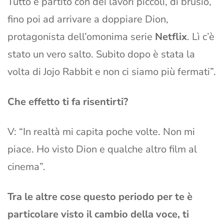
Tutto è partito con dei lavori piccoli, di brusio,
fino poi ad arrivare a doppiare Dion,
protagonista dell’omonima serie
Netflix
. Lì c’è
stato un vero salto. Subito dopo è stata la
volta di Jojo Rabbit e non ci siamo più fermati”.
Che effetto ti fa risentirti?
V: “In realtà mi capita poche volte. Non mi
piace. Ho visto Dion e qualche altro film al
cinema”.
Tra le altre cose questo periodo per te è
particolare visto il cambio della voce, ti