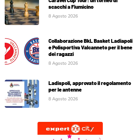
scacchi a Fiumicino
8 Agosto 2026
Collaborazione BkL Basket Ladiapoli
e Polisportiva Valcanneto per il bene
dei ragazzi
8 Agosto 2026
Ladispoli, approvato il regolamento
per le antenne
8 Agosto 2026