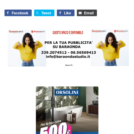
Facebook
Tweet
Like
Email