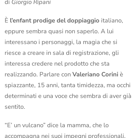
di
Giorgio Ripani
È
l’enfant prodige del doppiaggio
italiano,
eppure sembra quasi non saperlo. A lui
interessano i personaggi, la magia che si
riesce a creare in sala di registrazione, gli
interessa credere nel prodotto che sta
realizzando. Parlare con
Valeriano Corini
è
spiazzante, 15 anni, tanta timidezza, ma occhi
determinati e una voce che sembra di aver già
sentito.
“E’ un vulcano” dice la mamma, che lo
accompagna nei suoi impegni professionali.