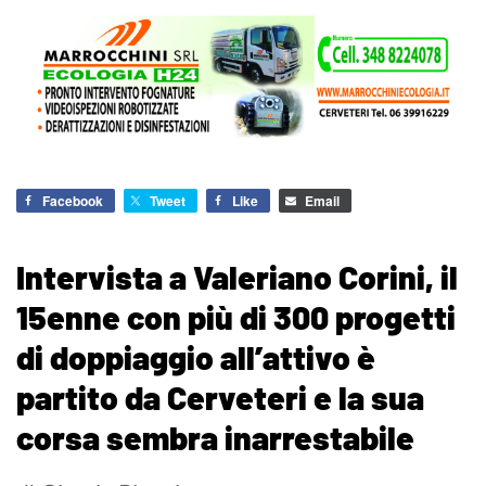
Facebook
Tweet
Like
Email
Intervista a Valeriano Corini, il
15enne con più di 300 progetti
di doppiaggio all’attivo è
partito da Cerveteri e la sua
corsa sembra inarrestabile