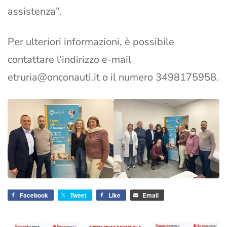
assistenza”.
Per ulteriori informazioni, è possibile
contattare l’indirizzo e-mail
etruria@onconauti.it
o il numero 3498175958.
Facebook
Tweet
Like
Email