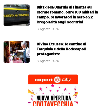
Blitz della Guardia di Finanza sul
litorale romano: oltre 100 militari in
campo, 31 lavoratori in nero e 22
irregolarità sugli scontrini
8 Agosto 2026
DiVino Etrusco: le cantine di
Tarquinia e della Dodecapoli
protagoniste
8 Agosto 2026