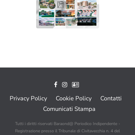
Privacy Policy
Cookie Policy
Contatti
Comunicati Stampa
Tutti i diritti riservati Baraond@ Periodico Indipendente -
Registrazione presso il Tribunale di Civitavecchia n. 4 del