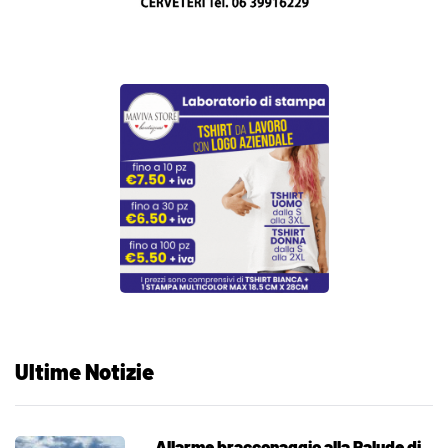
Ultime Notizie
Allarme bracconaggio alla Palude di