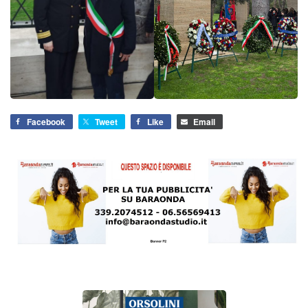
Facebook
Tweet
Like
Email