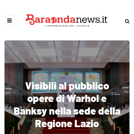
Visibili al pubblico
opere di Warhol e
Banksy nella sede della
Regione Lazio