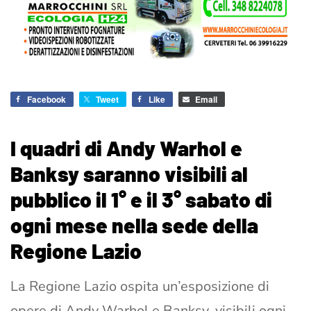
Facebook
Tweet
Like
Email
I quadri di Andy Warhol e
Banksy saranno visibili al
pubblico il 1° e il 3° sabato di
ogni mese nella sede della
Regione Lazio
La Regione Lazio ospita un’esposizione di
opere di Andy Warhol e Banksy, visibili ogni