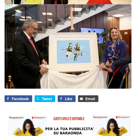
Facebook
Tweet
Like
Email