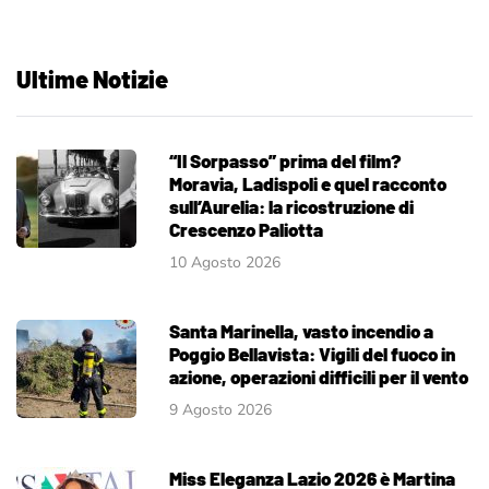
Ultime Notizie
“Il Sorpasso” prima del film?
Moravia, Ladispoli e quel racconto
sull’Aurelia: la ricostruzione di
Crescenzo Paliotta
10 Agosto 2026
Santa Marinella, vasto incendio a
Poggio Bellavista: Vigili del fuoco in
azione, operazioni difficili per il vento
9 Agosto 2026
Miss Eleganza Lazio 2026 è Martina