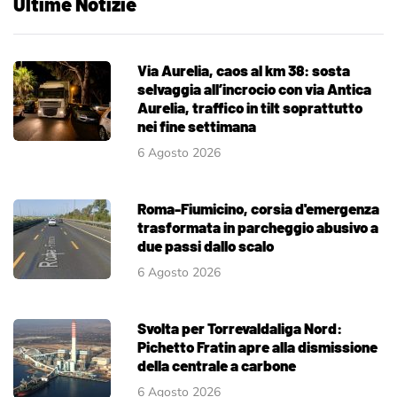
Ultime Notizie
Via Aurelia, caos al km 38: sosta
selvaggia all’incrocio con via Antica
Aurelia, traffico in tilt soprattutto
nei fine settimana
6 Agosto 2026
Roma-Fiumicino, corsia d'emergenza
trasformata in parcheggio abusivo a
due passi dallo scalo
6 Agosto 2026
Svolta per Torrevaldaliga Nord:
Pichetto Fratin apre alla dismissione
della centrale a carbone
6 Agosto 2026