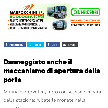
Facebook
Tweet
Like
Email
Danneggiato anche il
meccanismo di apertura della
porta
Marina di Cerveteri, furto con scasso nei bagni
della stazione: rubate le monete nella