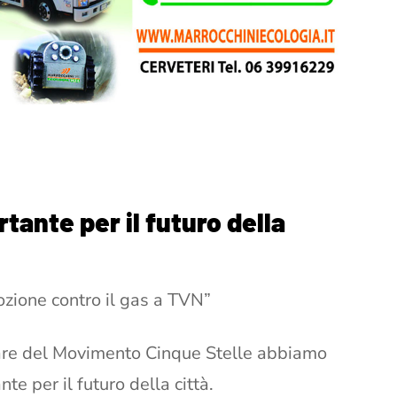
ante per il futuro della
zione contro il gas a TVN”
iare del Movimento Cinque Stelle abbiamo
e per il futuro della città.