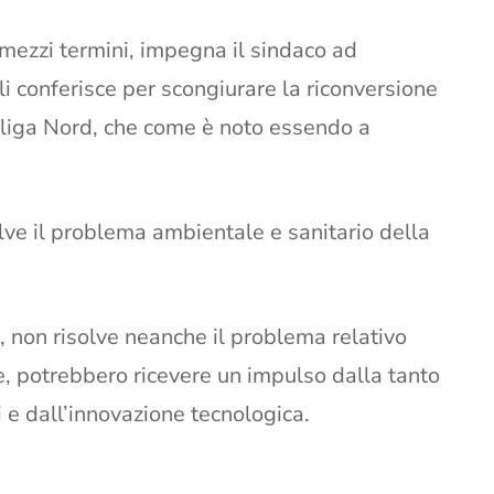
mezzi termini, impegna il sindaco ad
 gli conferisce per scongiurare la riconversione
aliga Nord, che come è noto essendo a
lve il problema ambientale e sanitario della
i, non risolve neanche il problema relativo
ce, potrebbero ricevere un impulso dalla tanto
 e dall’innovazione tecnologica.