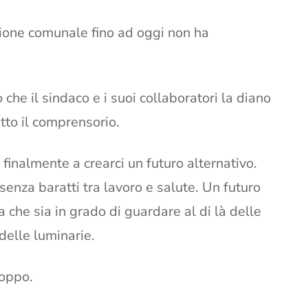
ione comunale fino ad oggi non ha
che il sindaco e i suoi collaboratori la diano
utto il comprensorio.
inalmente a crearci un futuro alternativo.
senza baratti tra lavoro e salute. Un futuro
a che sia in grado di guardare al di là delle
 delle luminarie.
roppo.