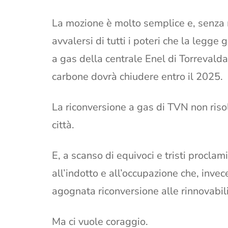
La mozione è molto semplice e, senza 
avvalersi di tutti i poteri che la legge
a gas della centrale Enel di Torrevald
carbone dovrà chiudere entro il 2025.
La riconversione a gas di TVN non riso
città.
E, a scanso di equivoci e tristi proclam
all’indotto e all’occupazione che, inve
agognata riconversione alle rinnovabili
Ma ci vuole coraggio.