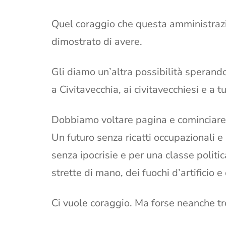
Quel coraggio che questa amministraz
dimostrato di avere.
Gli diamo un’altra possibilità sperando 
a Civitavecchia, ai civitavecchiesi e a t
Dobbiamo voltare pagina e cominciare f
Un futuro senza ricatti occupazionali e 
senza ipocrisie e per una classe politic
strette di mano, dei fuochi d’artificio e
Ci vuole coraggio. Ma forse neanche t