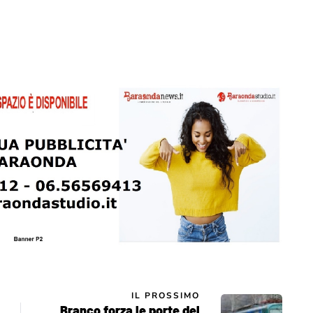
IL PROSSIMO
Branco forza le porte del