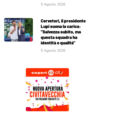
5 Agosto 2026
Cerveteri, il presidente
Lupi suona la carica:
"Salvezza subito, ma
questa squadra ha
identità e qualità"
5 Agosto 2026