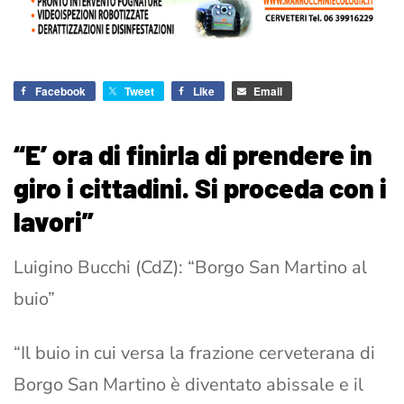
Facebook
Tweet
Like
Email
“E’ ora di finirla di prendere in
giro i cittadini. Si proceda con i
lavori”
Luigino Bucchi (CdZ): “Borgo San Martino al
buio”
“Il buio in cui versa la frazione cerveterana di
Borgo San Martino è diventato abissale e il