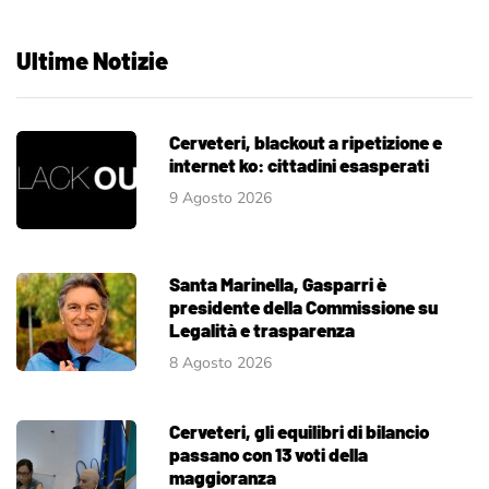
Ultime Notizie
Cerveteri, blackout a ripetizione e
internet ko: cittadini esasperati
9 Agosto 2026
Santa Marinella, Gasparri è
presidente della Commissione su
Legalità e trasparenza
8 Agosto 2026
Cerveteri, gli equilibri di bilancio
passano con 13 voti della
maggioranza