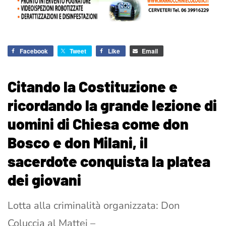
Facebook
Tweet
Like
Email
Citando la Costituzione e
ricordando la grande lezione di
uomini di Chiesa come don
Bosco e don Milani, il
sacerdote conquista la platea
dei giovani
Lotta alla criminalità organizzata: Don
Coluccia al Mattei –