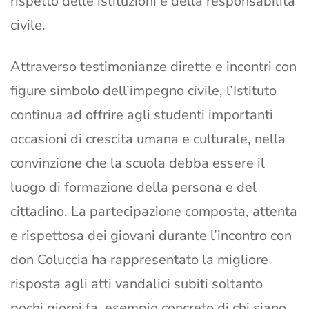
rispetto delle istituzioni e della responsabilità
civile.
Attraverso testimonianze dirette e incontri con
figure simbolo dell’impegno civile, l’Istituto
continua ad offrire agli studenti importanti
occasioni di crescita umana e culturale, nella
convinzione che la scuola debba essere il
luogo di formazione della persona e del
cittadino. La partecipazione composta, attenta
e rispettosa dei giovani durante l’incontro con
don Coluccia ha rappresentato la migliore
risposta agli atti vandalici subiti soltanto
pochi giorni fa, esempio concreto di chi siano