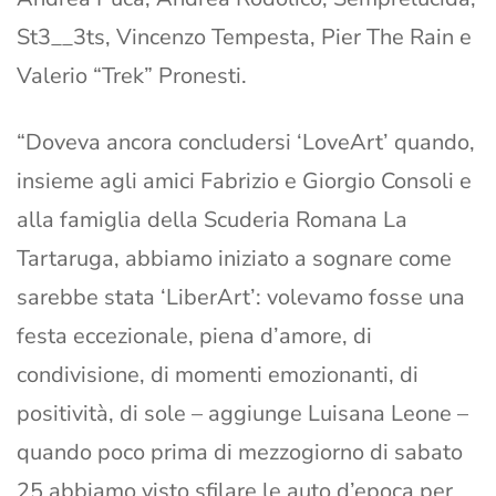
St3__3ts, Vincenzo Tempesta, Pier The Rain e
Valerio “Trek” Pronesti.
“Doveva ancora concludersi ‘LoveArt’ quando,
insieme agli amici Fabrizio e Giorgio Consoli e
alla famiglia della Scuderia Romana La
Tartaruga, abbiamo iniziato a sognare come
sarebbe stata ‘LiberArt’: volevamo fosse una
festa eccezionale, piena d’amore, di
condivisione, di momenti emozionanti, di
positività, di sole – aggiunge Luisana Leone –
quando poco prima di mezzogiorno di sabato
25 abbiamo visto sfilare le auto d’epoca per