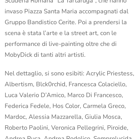
Scuderia Romana “La Tartaruga”, che hanno
invaso Piazza Santa Maria accompagnati dal
Gruppo Bandistico Cerite. Poi a prendersi la
scena è stata l’arte e la street art, con le
performance di live-painting oltre che di
MobyDick di tanti altri artisti.
Nel dettaglio, si sono esibiti: Acrylic Priestess,
Albertism, Blck0rchid, Francesca Colaciello,
Luca Valerio D’Amico, Marco Di Francesco,
Federica Fedele, Hos Color, Carmela Greco,
Mardoc, Alessia Mazzarella, Giulia Mosca,
Roberto Paolini, Veronica Pellegrini, Piroide,
Andrea Puca, Andrea Rodolico, Semprelucida,