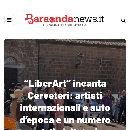
“LiberArt” incanta
Cerveteri: artisti
internazionali e auto
d’epoca e un numero