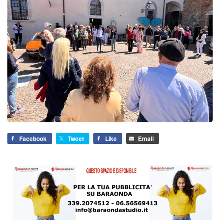
Facebook
Tweet
Like
Email