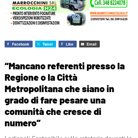
Facebook
Tweet
Like
Email
“Mancano referenti presso la
Regione o la Città
Metropolitana che siano in
grado di fare pesare una
comunità che cresce di
numero”