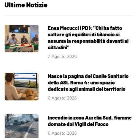
Ultime Notizie
Enea Mecucci (PD): "Chi ha fatto
saltare gli equilibri di bilancio si
assuma la responsabilità davanti ai
cittadini"
7 Agosto 2026
Nasce la pagina del Canile Sanitario
della ASL Roma 4: uno spazio
dedicato agli animali del territorio
6 Agosto 2026
Incendio in zona Aurelia Sud, fiamme
domate dai Vigili del Fuoco
6 Agosto 2026