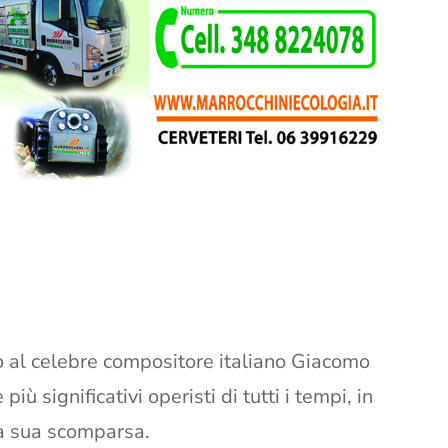
o al celebre compositore italiano Giacomo
iù significativi operisti di tutti i tempi, in
la sua scomparsa.