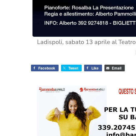
Ladispoli, sabato 13 aprile al Teatro
Facebook
Tweet
Like
Email