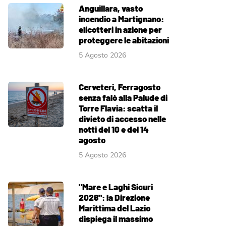
Anguillara, vasto
incendio a Martignano:
elicotteri in azione per
proteggere le abitazioni
5 Agosto 2026
Cerveteri, Ferragosto
senza falò alla Palude di
Torre Flavia: scatta il
divieto di accesso nelle
notti del 10 e del 14
agosto
5 Agosto 2026
"Mare e Laghi Sicuri
2026": la Direzione
Marittima del Lazio
dispiega il massimo