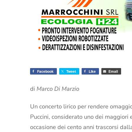
Facebook
Tweet
Like
Email
di
Marco Di Marzio
Un concerto lirico per rendere omaggi
Puccini, considerato uno dei maggiori e p
occasione dei cento anni trascorsi dal