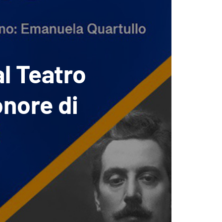
al Teatro
onore di