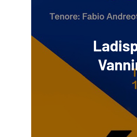
Ladisp
Vannin