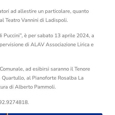
tori ad allestire un particolare, quanto
l Teatro Vannini di Ladispoli.
i Puccini”, è per sabato 13 aprile 2024, a
supervisione di ALAV Associazione Lirica e
 Comunale, ad esibirsi saranno il Tenore
 Quartullo, al Pianoforte Rosalba La
cura di Alberto Pammoli.
 392.9274818.