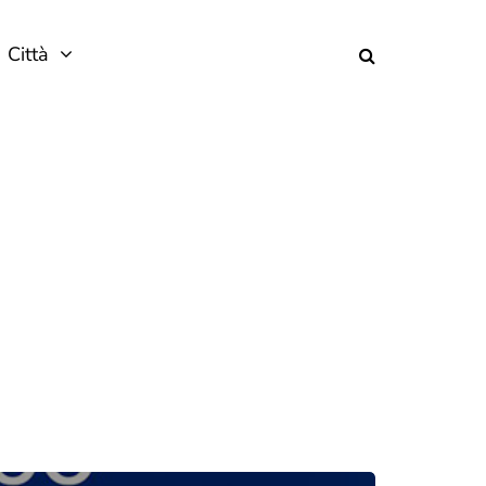
Città