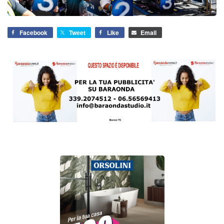
Facebook
Tweet
Like
Email