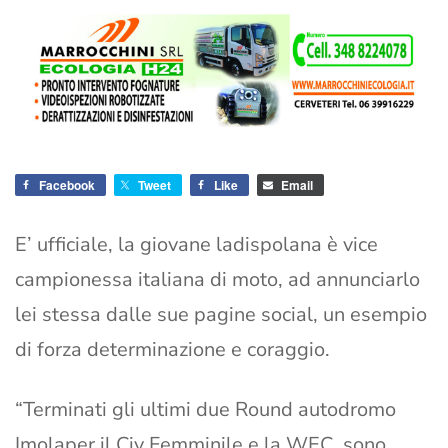
Facebook
Tweet
Like
Email
E’ ufficiale, la giovane ladispolana è vice
campionessa italiana di moto, ad annunciarlo
lei stessa dalle sue pagine social, un esempio
di forza determinazione e coraggio.
“Terminati gli ultimi due Round autodromo
Imolaper il Civ Femminile e la WEC, sono