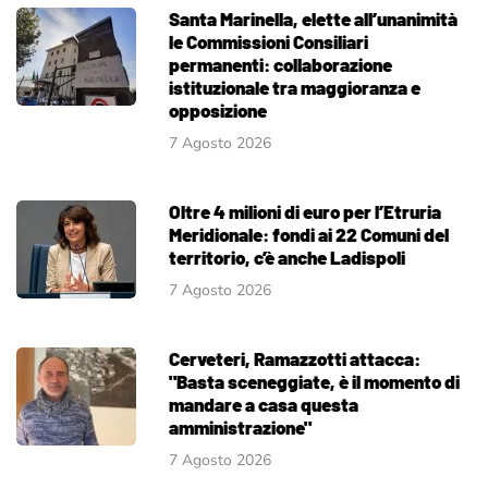
Santa Marinella, elette all’unanimità
le Commissioni Consiliari
permanenti: collaborazione
istituzionale tra maggioranza e
opposizione
7 Agosto 2026
Oltre 4 milioni di euro per l’Etruria
Meridionale: fondi ai 22 Comuni del
territorio, c’è anche Ladispoli
7 Agosto 2026
Cerveteri, Ramazzotti attacca:
"Basta sceneggiate, è il momento di
mandare a casa questa
amministrazione"
7 Agosto 2026