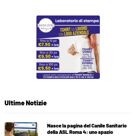
Ultime Notizie
Nasce la pagina del Canile Sanitario
della ASL Roma 4: uno spazio