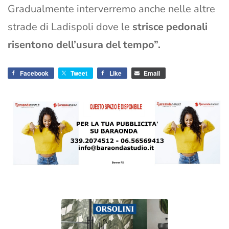
Gradualmente interverremo anche nelle altre
strade di Ladispoli dove le
strisce pedonali
risentono dell’usura del tempo”.
Facebook
Tweet
Like
Email