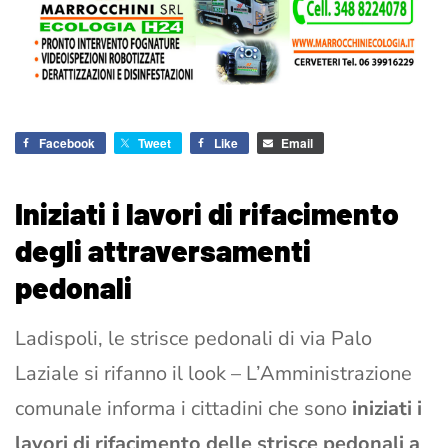
Facebook
Tweet
Like
Email
Iniziati i lavori di rifacimento
degli attraversamenti
pedonali
Ladispoli, le strisce pedonali di via Palo
Laziale si rifanno il look – L’Amministrazione
comunale informa i cittadini che sono
iniziati i
lavori di rifacimento delle strisce pedonali a