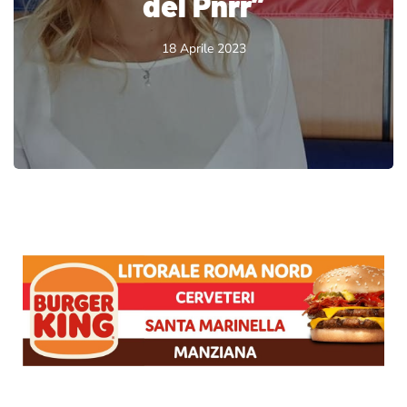
del Pnrr”
18 Aprile 2023