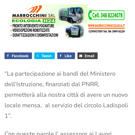
Facebook
Tweet
Like
Email
“La partecipazione ai bandi del Ministero
dell’Istruzione, finanziati dal PNRR,
permetterà alla nostra città di avere un nuovo
locale mensa, al servizio del circolo Ladispoli
1”.
Con queste parole l’ assessore ai Lavori