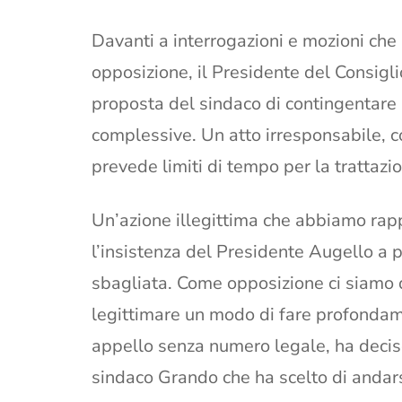
Davanti a interrogazioni e mozioni che
opposizione, il Presidente del Consig
proposta del sindaco di contingentare 
complessive. Un atto irresponsabile, c
prevede limiti di tempo per la trattazi
Un’azione illegittima che abbiamo rapp
l’insistenza del Presidente Augello a 
sbagliata. Come opposizione ci siamo q
legittimare un modo di fare profondame
appello senza numero legale, ha deciso
sindaco Grando che ha scelto di andar