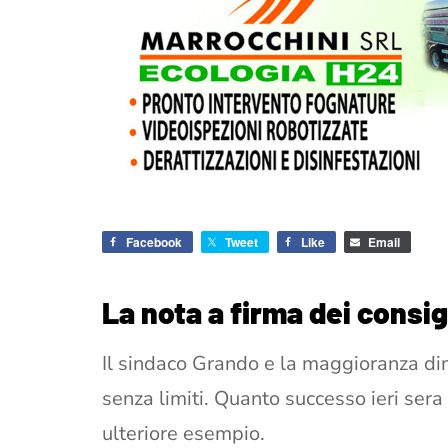
Facebook
Tweet
Like
Email
La nota a firma dei consig
Il sindaco Grando e la maggioranza di
senza limiti. Quanto successo ieri sera
ulteriore esempio.