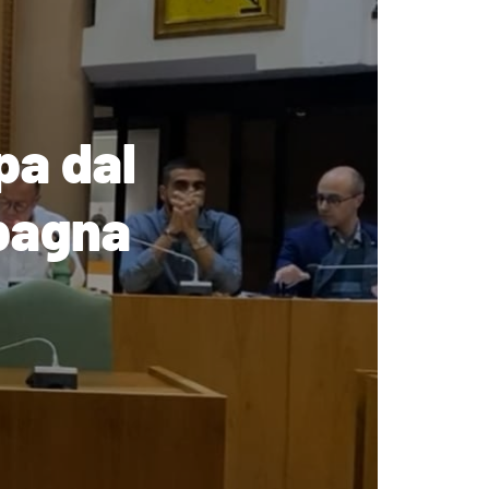
pa dal
pagna