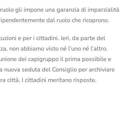
ruolo gli impone una garanzia di imparzialità
, indipendentemente dal ruolo che ricoprono.
uzioni e per i cittadini. Ieri, da parte del
, non abbiamo visto né l’uno né l’altro.
nione dei capigruppo il prima possibile e
a nuova seduta del Consiglio per archiviare
a città. I cittadini meritano risposte.