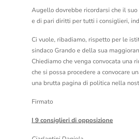
Augello dovrebbe ricordarsi che il suo 
e di pari diritti per tutti i consiglieri
Ci vuole, ribadiamo, rispetto per le istit
sindaco Grando e della sua maggioranza
Chiediamo che venga convocata una riu
che si possa procedere a convocare un
una brutta pagina di politica nella nostr
Firmato
I 9 consiglieri di opposizione
Ciarlantini Daniela