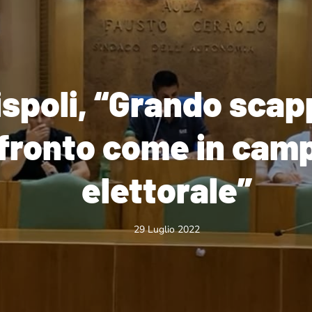
spoli, “Grando scap
fronto come in cam
elettorale”
29 Luglio 2022