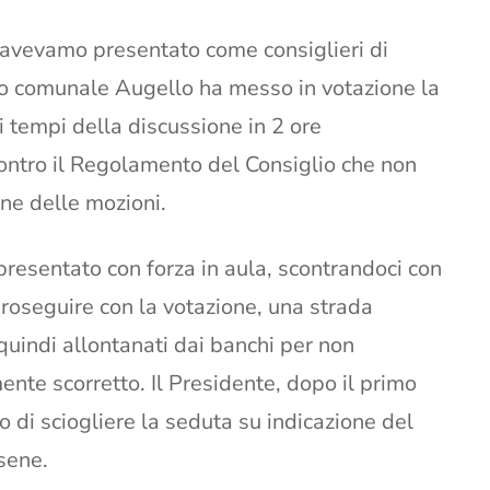
 avevamo presentato come consiglieri di
lio comunale Augello ha messo in votazione la
i tempi della discussione in 2 ore
ontro il Regolamento del Consiglio che non
one delle mozioni.
resentato con forza in aula, scontrandoci con
proseguire con la votazione, una strada
uindi allontanati dai banchi per non
nte scorretto. Il Presidente, dopo il primo
 di sciogliere la seduta su indicazione del
sene.