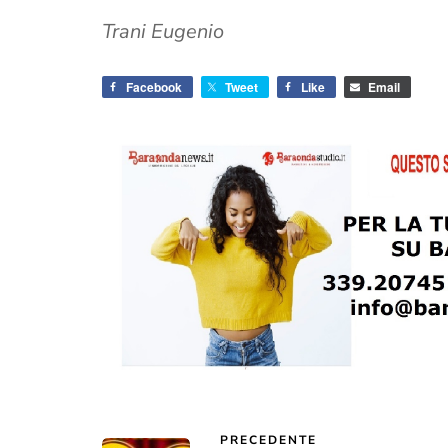
Trani Eugenio
Facebook
Tweet
Like
Email
PRECEDENTE