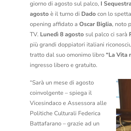
giorno di agosto sul palco,
I Sequestr
agosto
è il turno di
Dado
con lo spett
opening affidato a
Oscar Biglia
, noto 
TV.
Lunedì 8 agosto
sul palco ci sarà
più grandi doppiatori italiani riconosci
tratto dal suo omonimo libro
“La Vita 
ingresso libero e gratuito.
“Sarà un mese di agosto
coinvolgente – spiega il
Vicesindaco e Assessora alle
Politiche Culturali Federica
Battafarano – grazie ad un