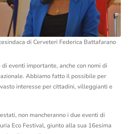
cesindaca di Cerveteri Federica Battafarano
ne di eventi importante, anche con nomi di
nazionale. Abbiamo fatto il possibile per
asto interesse per cittadini, villeggianti e
estati, non mancheranno i due eventi di
truria Eco Festival, giunto alla sua 16esima