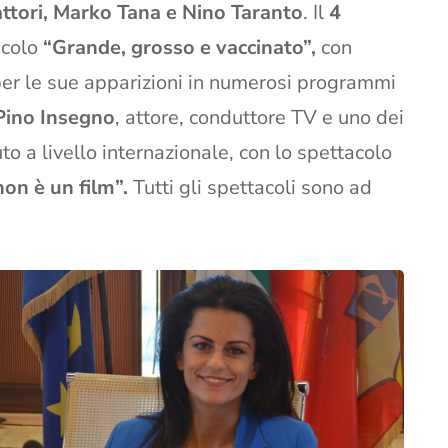
attori, Marko Tana e Nino Taranto
. Il
4
acolo
“Grande, grosso e vaccinato”,
con
per le sue apparizioni in numerosi programmi
Pino Insegno
, attore, conduttore TV e uno dei
uto a livello internazionale, con lo spettacolo
non è un film”.
Tutti gli spettacoli sono ad