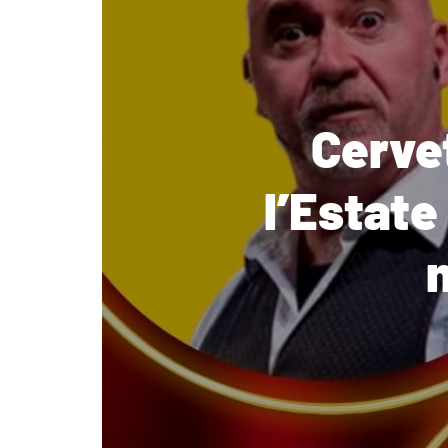
Cervet
l’Estate