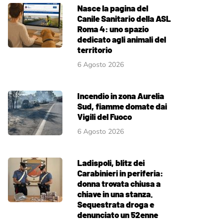
Nasce la pagina del
Canile Sanitario della ASL
Roma 4: uno spazio
dedicato agli animali del
territorio
6 Agosto 2026
Incendio in zona Aurelia
Sud, fiamme domate dai
Vigili del Fuoco
6 Agosto 2026
Ladispoli, blitz dei
Carabinieri in periferia:
donna trovata chiusa a
chiave in una stanza.
Sequestrata droga e
denunciato un 52enne