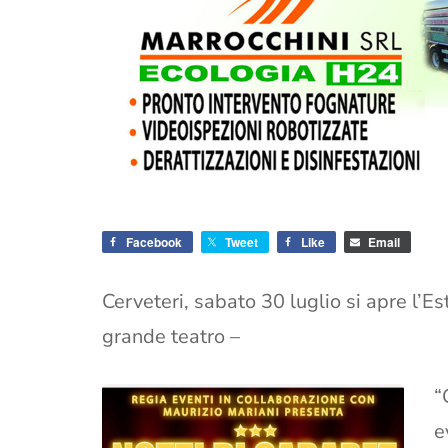
Facebook
Tweet
Like
Email
Cerveteri, sabato 30 luglio si apre l’E
grande teatro –
“
e