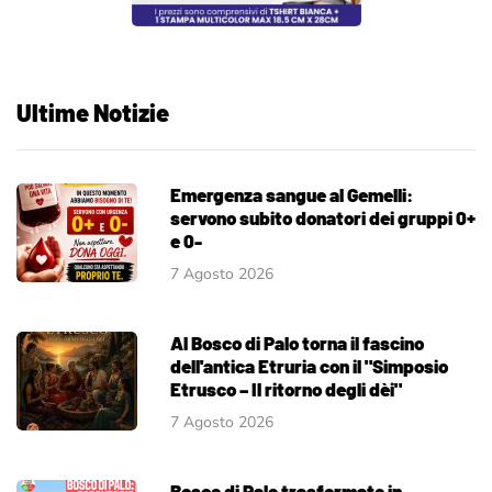
Ultime Notizie
Emergenza sangue al Gemelli:
servono subito donatori dei gruppi 0+
e 0-
7 Agosto 2026
Al Bosco di Palo torna il fascino
dell'antica Etruria con il "Simposio
Etrusco – Il ritorno degli dèi"
7 Agosto 2026
Bosco di Palo trasformato in