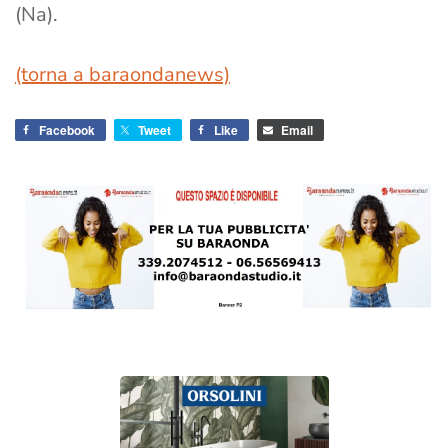
(Na).
(torna a baraondanews)
Facebook
Tweet
Like
Email