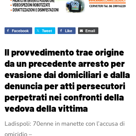
Facebook
Tweet
Like
Email
Il provvedimento trae origine
da un precedente arresto per
evasione dai domiciliari e dalla
denuncia per atti persecutori
perpetrati nei confronti della
vedova della vittima
Ladispoli: 70enne in manette con l’accusa di
omicidio –