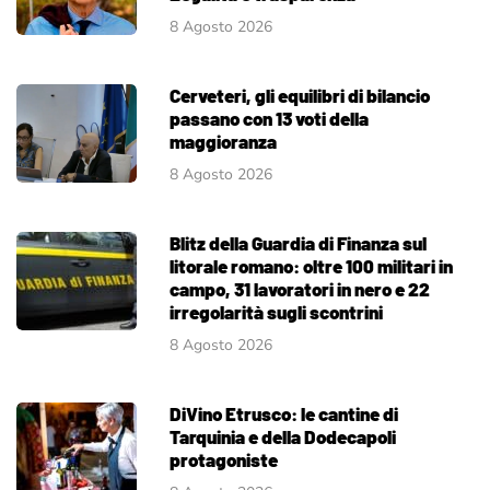
8 Agosto 2026
Cerveteri, gli equilibri di bilancio
passano con 13 voti della
maggioranza
8 Agosto 2026
Blitz della Guardia di Finanza sul
litorale romano: oltre 100 militari in
campo, 31 lavoratori in nero e 22
irregolarità sugli scontrini
8 Agosto 2026
DiVino Etrusco: le cantine di
Tarquinia e della Dodecapoli
protagoniste