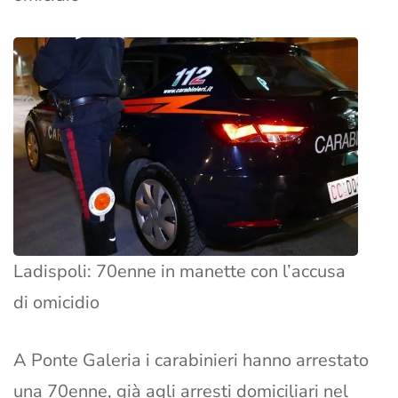
Ladispoli: 70enne in manette con l’accusa
di omicidio
A Ponte Galeria i carabinieri hanno arrestato
una 70enne, già agli arresti domiciliari nel