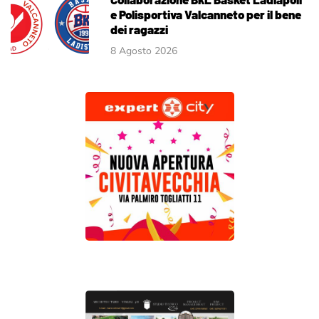
e Polisportiva Valcanneto per il bene
dei ragazzi
8 Agosto 2026