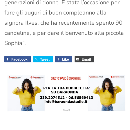
generazioni di donne. È stata l’occasione per
fare gli auguri di buon compleanno alla
signora Ilves, che ha recentemente spento 90
candeline, e per dare il benvenuto alla piccola
Sophia”.
Facebook
Tweet
Like
Email