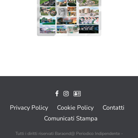
Privacy Policy
Cookie Policy
Contatti
Comunicati Stampa
Tutti i diritti riservati Baraond@ Periodico Indipendente -