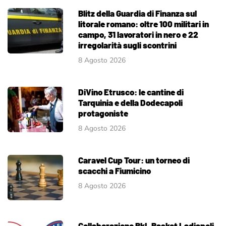
Blitz della Guardia di Finanza sul
litorale romano: oltre 100 militari in
campo, 31 lavoratori in nero e 22
irregolarità sugli scontrini
8 Agosto 2026
DiVino Etrusco: le cantine di
Tarquinia e della Dodecapoli
protagoniste
8 Agosto 2026
Caravel Cup Tour: un torneo di
scacchi a Fiumicino
8 Agosto 2026
Collaborazione BkL Basket Ladiapoli