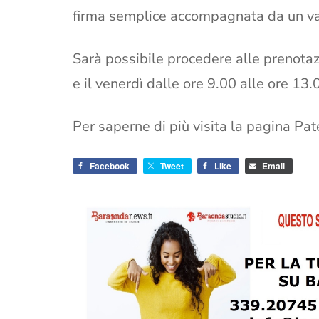
firma semplice accompagnata da un va
Sarà possibile procedere alle prenotazi
e il venerdì dalle ore 9.00 alle ore 13.
Per saperne di più visita la pagina Pa
Facebook
Tweet
Like
Email