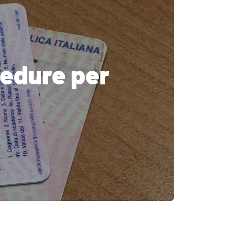
cedure per