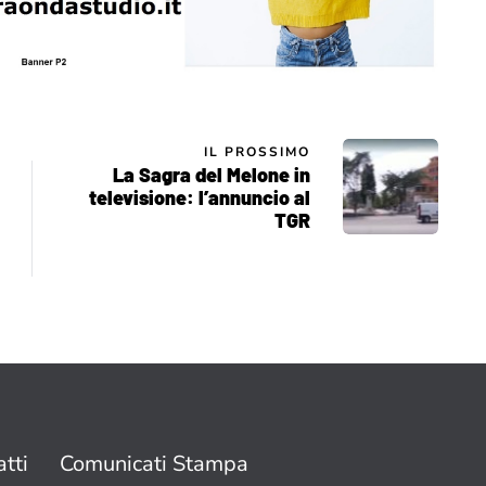
IL PROSSIMO
La Sagra del Melone in
televisione: l’annuncio al
TGR
tti
Comunicati Stampa