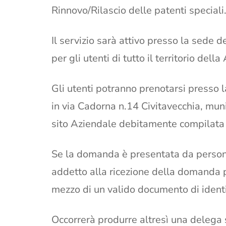
Rinnovo/Rilascio delle patenti speciali
Il servizio sarà attivo presso la sede d
per gli utenti di tutto il territorio dell
Gli utenti potranno prenotarsi presso 
in via Cadorna n.14 Civitavecchia, mun
sito Aziendale debitamente compilata e
Se la domanda è presentata da persona
addetto alla ricezione della domanda p
mezzo di un valido documento di identi
Occorrerà produrre altresì una delega s