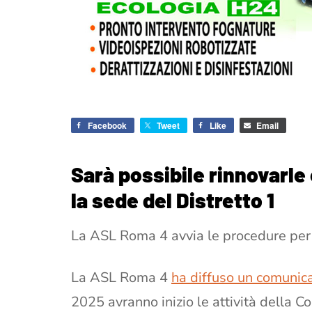
Facebook
Tweet
Like
Email
Sarà possibile rinnovarle 
la sede del Distretto 1
La ASL Roma 4 avvia le procedure per l
La ASL Roma 4
ha diffuso un comunic
2025 avranno inizio le attività della 