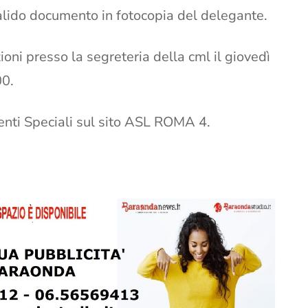
lido documento in fotocopia del delegante.
oni presso la segreteria della cml il giovedì
00.
tenti Speciali sul sito ASL ROMA 4.