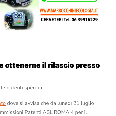
e ottenerne il rilascio presso
e patenti speciali –
ato
dove si avvisa che da lunedì 21 luglio
Commissioni Patenti ASL ROMA 4 per il