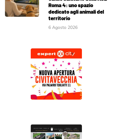
Roma 4: uno spazio
dedicato agli animali del
territorio
6 Agosto 2026