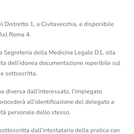
.
el Distretto 1, a Civitavecchia, e disponibile
a Asl Roma 4.
la Segreteria della Medicina Legale D1, sita
ita dell’idonea documentazione reperibile sul
 sottoscritta.
 diversa dall’interessato, l’impiegato
rocederà all’identificazione del delegato a
tà personale dello stesso.
ottoscritta dall’intestatario della pratica con