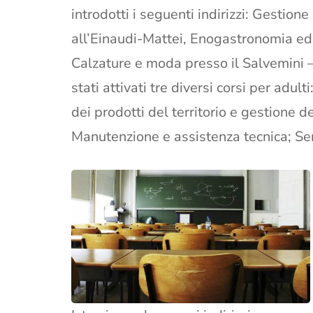
introdotti i seguenti indirizzi: Gestio
all’Einaudi-Mattei, Enogastronomia ed
Calzature e moda presso il Salvemini 
stati attivati tre diversi corsi per adul
dei prodotti del territorio e gestione d
Manutenzione e assistenza tecnica; Serv