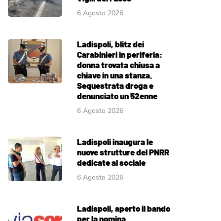
6 Agosto 2026
Ladispoli, blitz dei
Carabinieri in periferia:
donna trovata chiusa a
chiave in una stanza.
Sequestrata droga e
denunciato un 52enne
6 Agosto 2026
Ladispoli inaugura le
nuove strutture del PNRR
dedicate al sociale
6 Agosto 2026
Ladispoli, aperto il bando
per la nomina