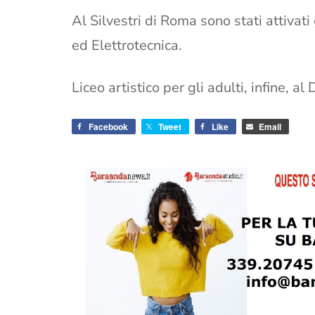
Al Silvestri di Roma sono stati attivati 
ed Elettrotecnica.
Liceo artistico per gli adulti, infine, a
Facebook
Tweet
Like
Email