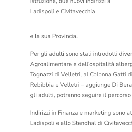
Istruzione, due nuovi indirizzi a
Ladispoli e Civitavecchia
e la sua Provincia.
Per gli adulti sono stati introdotti div
Agroalimentare e dell’ospitalità alberg
Tognazzi di Velletri, al Colonna Gatti d
Rebibbia e Velletri – aggiunge Di Bera
gli adulti, potranno seguire il percorso
Indirizzi in Finanza e marketing sono att
Ladispoli e allo Stendhal di Civitavecc