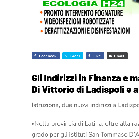
Facebook
Tweet
Like
Email
Gli Indirizzi in Finanza e 
Di Vittorio di Ladispoli e 
Istruzione, due nuovi indirizzi a Ladisp
«Nella provincia di Latina, oltre alla r
grado per gli istituti San Tommaso D’