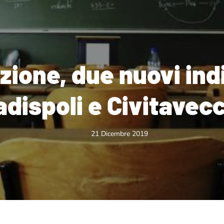
zione, due nuovi indi
adispoli e Civitavec
21 Dicembre 2019