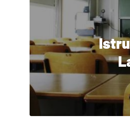
Istru
L