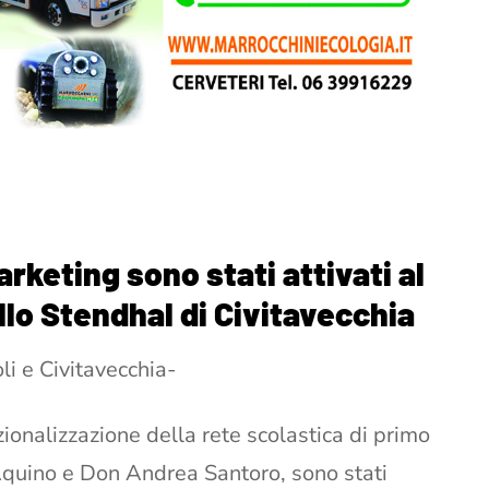
marketing sono stati attivati al
allo Stendhal di Civitavecchia
oli e Civitavecchia-
azionalizzazione della rete scolastica di primo
Aquino e Don Andrea Santoro, sono stati