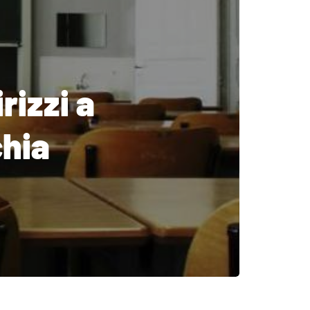
rizzi a
chia