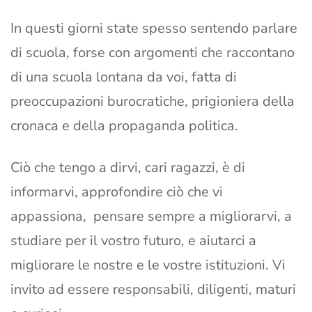
In questi giorni state spesso sentendo parlare
di scuola, forse con argomenti che raccontano
di una scuola lontana da voi, fatta di
preoccupazioni burocratiche, prigioniera della
cronaca e della propaganda politica.
Ciò che tengo a dirvi, cari ragazzi, è di
informarvi, approfondire ciò che vi
appassiona, pensare sempre a migliorarvi, a
studiare per il vostro futuro, e aiutarci a
migliorare le nostre e le vostre istituzioni. Vi
invito ad essere responsabili, diligenti, maturi