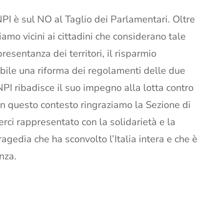
PI è sul NO al Taglio dei Parlamentari. Oltre
tiamo vicini ai cittadini che considerano tale
esentanza dei territori, il risparmio
bile una riforma dei regolamenti delle due
PI ribadisce il suo impegno alla lotta contro
in questo contesto ringraziamo la Sezione di
erci rappresentato con la solidarietà e la
ragedia che ha sconvolto l’Italia intera e che è
anza.