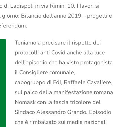
i Ladispoli in via Rimini 10. I lavori si
 giorno: Bilancio dell’anno 2019 – progetti e
referendum.
Teniamo a precisare il rispetto dei
protocolli anti Covid anche alla luce
dell’episodio che ha visto protagonista
il Consigliere comunale,
capogruppo di FdI, Raffaele Cavaliere,
sul palco della manifestazione romana
Nomask con la fascia tricolore del
Sindaco Alessandro Grando. Episodio
che è rimbalzato sui media nazionali