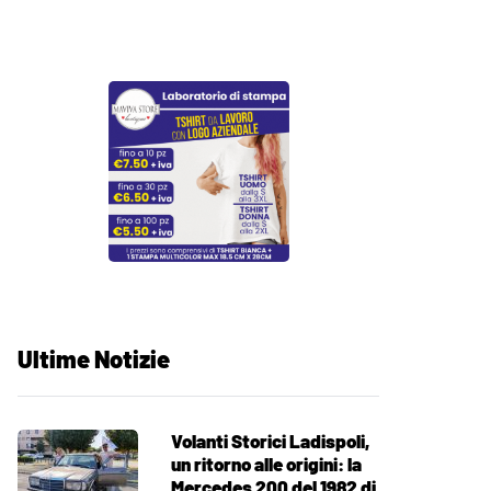
Ultime Notizie
Volanti Storici Ladispoli,
un ritorno alle origini: la
Mercedes 200 del 1982 di