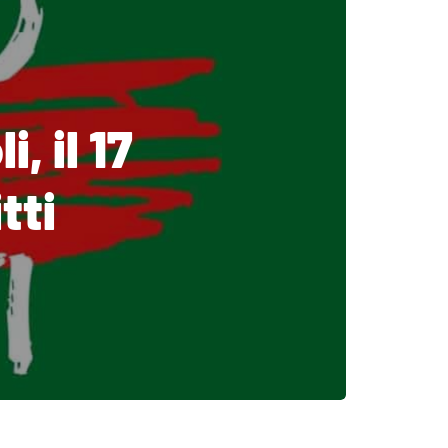
, il 17
tti