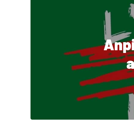
Anpi
a