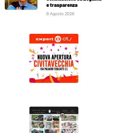
e trasparenza
8 Agosto 2026