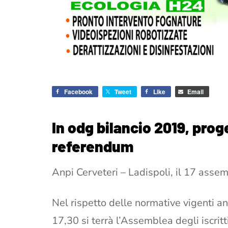
Facebook
Tweet
Like
Email
In odg bilancio 2019, proge
referendum
Anpi Cerveteri – Ladispoli, il 17 assemb
Nel rispetto delle normative vigenti an
17,30 si terrà l’Assemblea degli iscrit