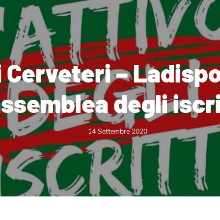
 Cerveteri – Ladispoli
ssemblea degli iscri
14 Settembre 2020