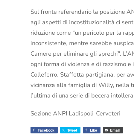
Sul fronte referendario la posizione AN
agli aspetti di incostituzionalità ci sen
riduzione come “un pericolo per la rappr
inconsistente, mentre sarebbe auspica
Camere per eliminare gli sprechi”. L’AN
ogni forma di violenza e di razzismo e 
Colleferro, Staffetta partigiana, per av
vicinanza alla famiglia di Willy, nella t
l’ultima di una serie di becera intoller
Sezione ANPI Ladispoli-Cerveteri
Facebook
Tweet
Like
Email