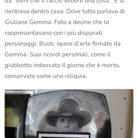
da “
vieni che ti faccio vedere una cosa
”. E si
rientrava dentro casa. Dove tutto parlava di
Giuliano Gemma. Foto a decine che lo
rappresentavano con i più disparati
personaggi. Busti, opere d’arte firmate da
Gemma. Suoi ricordi personali, come il
giubbotto indossato il giorno che è morto,
conservato come una reliquia.