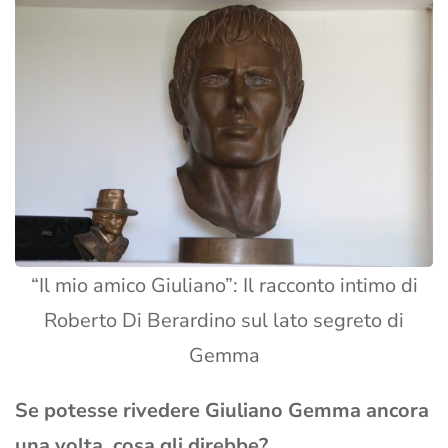
“Il mio amico Giuliano”: Il racconto intimo di
Roberto Di Berardino sul lato segreto di
Gemma
Se potesse rivedere Giuliano Gemma ancora
una volta, cosa gli direbbe?