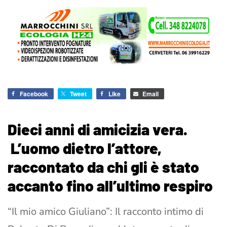
Facebook
Tweet
Like
Email
Dieci anni di amicizia vera.
L’uomo dietro l’attore,
raccontato da chi gli è stato
accanto fino all’ultimo respiro
“Il mio amico Giuliano”: Il racconto intimo di