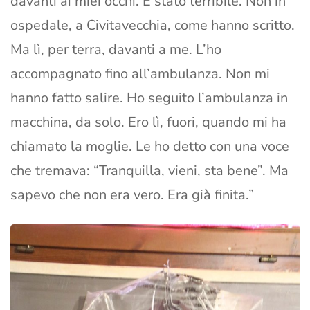
davanti ai miei occhi. È stato terribile. Non in
ospedale, a Civitavecchia, come hanno scritto.
Ma lì, per terra, davanti a me. L’ho
accompagnato fino all’ambulanza. Non mi
hanno fatto salire. Ho seguito l’ambulanza in
macchina, da solo. Ero lì, fuori, quando mi ha
chiamato la moglie. Le ho detto con una voce
che tremava: “Tranquilla, vieni, sta bene”. Ma
sapevo che non era vero. Era già finita.”