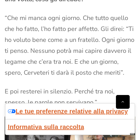
“Che mi manca ogni giorno. Che tutto quello
che ho fatto, l’ho fatto per affetto. Gli direi: “Ti
ho voluto bene come a un fratello. Ogni giorno
ti penso. Nessuno potrà mai capire davvero il
legame che c’era tra noi. E che un giorno,
spero, Cerveteri ti darà il posto che meriti”.
E poi resterei in silenzio. Perché tra noi,
spesso, le parole non servivano.”
Le tue preferenze relative alla privacy
Informativa sulla raccolta