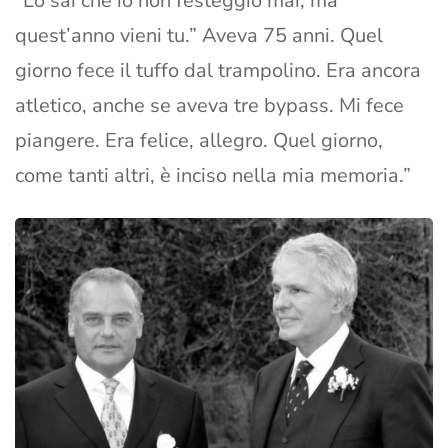
“Lo sai che io non festeggio mai, ma
quest’anno vieni tu.” Aveva 75 anni. Quel
giorno fece il tuffo dal trampolino. Era ancora
atletico, anche se aveva tre bypass. Mi fece
piangere. Era felice, allegro. Quel giorno,
come tanti altri, è inciso nella mia memoria.”