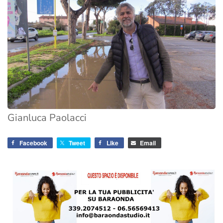
Gianluca Paolacci
Facebook
Tweet
Like
Email