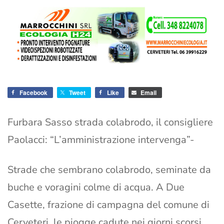
Facebook
Tweet
Like
Email
Furbara Sasso strada colabrodo, il consigliere
Paolacci: “L’amministrazione intervenga”-
Strade che sembrano colabrodo, seminate da
buche e voragini colme di acqua. A Due
Casette, frazione di campagna del comune di
Cerveteri, le piogge cadute nei giorni scorsi