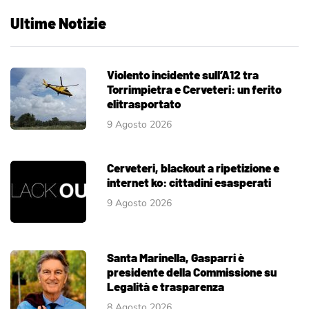
Ultime Notizie
Violento incidente sull’A12 tra
Torrimpietra e Cerveteri: un ferito
elitrasportato
9 Agosto 2026
Cerveteri, blackout a ripetizione e
internet ko: cittadini esasperati
9 Agosto 2026
Santa Marinella, Gasparri è
presidente della Commissione su
Legalità e trasparenza
8 Agosto 2026