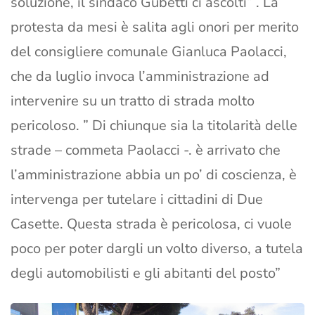
soluzione, il sindaco Gubetti ci ascolti” . La
protesta da mesi è salita agli onori per merito
del consigliere comunale Gianluca Paolacci,
che da luglio invoca l’amministrazione ad
intervenire su un tratto di strada molto
pericoloso. ” Di chiunque sia la titolarità delle
strade – commeta Paolacci -. è arrivato che
l’amministrazione abbia un po’ di coscienza, è
intervenga per tutelare i cittadini di Due
Casette. Questa strada è pericolosa, ci vuole
poco per poter dargli un volto diverso, a tutela
degli automobilisti e gli abitanti del posto”