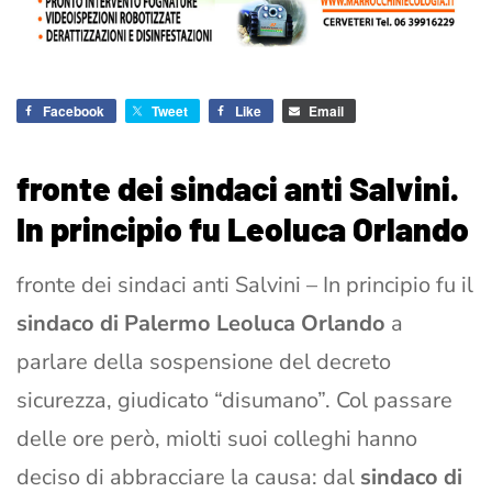
Facebook
Tweet
Like
Email
fronte dei sindaci anti Salvini.
In principio fu Leoluca Orlando
fronte dei sindaci anti Salvini – In principio fu il
sindaco di Palermo Leoluca Orlando
a
parlare della sospensione del decreto
sicurezza, giudicato “disumano”. Col passare
delle ore però, miolti suoi colleghi hanno
deciso di abbracciare la causa: dal
sindaco di