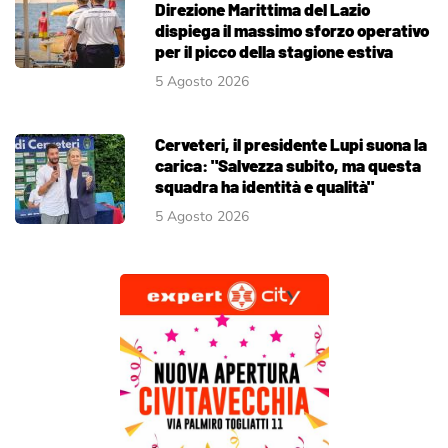
Direzione Marittima del Lazio
dispiega il massimo sforzo operativo
per il picco della stagione estiva
5 Agosto 2026
Cerveteri, il presidente Lupi suona la
carica: "Salvezza subito, ma questa
squadra ha identità e qualità"
5 Agosto 2026