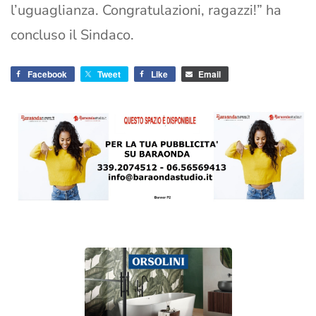
l’uguaglianza. Congratulazioni, ragazzi!” ha
concluso il Sindaco.
Facebook
Tweet
Like
Email