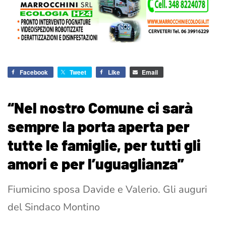
Facebook
Tweet
Like
Email
“Nel nostro Comune ci sarà
sempre la porta aperta per
tutte le famiglie, per tutti gli
amori e per l’uguaglianza”
Fiumicino sposa Davide e Valerio. Gli auguri
del Sindaco Montino