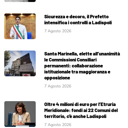
Sicurezza e decoro, il Prefetto
intensifica i controlli a Ladispoli
7 Agosto 2026
Santa Marinella, elette all’unanimità
le Commissioni Consiliari
permanenti: collaborazione
istituzionale tra maggioranza e
opposizione
7 Agosto 2026
Oltre 4 milioni di euro per l’Etruria
Meridionale: fondi ai 22 Comuni del
territorio, c’è anche Ladispoli
7 Agosto 2026