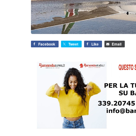
Facebook
Tweet
Like
Email