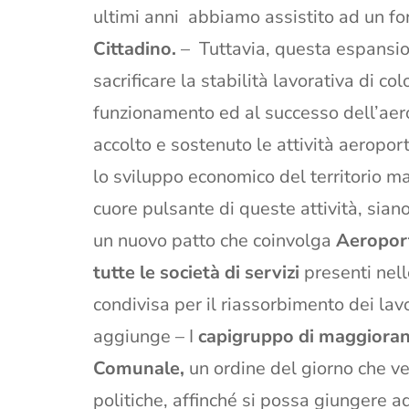
ultimi anni abbiamo assistito ad un fo
Cittadino.
– Tuttavia, questa espansio
sacrificare la stabilità lavorativa di 
funzionamento ed al successo dell’aer
accolto e sostenuto le attività aeropor
lo sviluppo economico del territorio ma
cuore pulsante di queste attività, sian
un nuovo patto che coinvolga
Aeroport
tutte le società di servizi
presenti nell
condivisa per il riassorbimento dei lavo
aggiunge – I
capigruppo di maggioran
Comunale,
un ordine del giorno che ver
politiche, affinché si possa giungere a