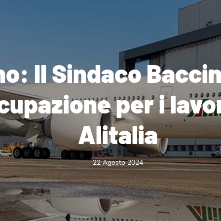
no: Il Sindaco Bacci
upazione per i lavor
Alitalia
22 Agosto 2024