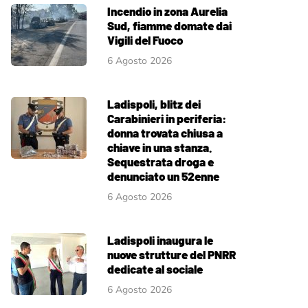
Incendio in zona Aurelia
Sud, fiamme domate dai
Vigili del Fuoco
6 Agosto 2026
Ladispoli, blitz dei
Carabinieri in periferia:
donna trovata chiusa a
chiave in una stanza.
Sequestrata droga e
denunciato un 52enne
6 Agosto 2026
Ladispoli inaugura le
nuove strutture del PNRR
dedicate al sociale
6 Agosto 2026