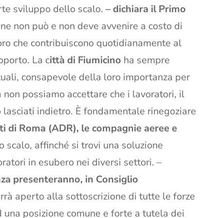
rte sviluppo dello scalo.
– dichiara il Primo
ne non può e non deve avvenire a costo di
coloro che contribuiscono quotidianamente al
oporto. La c
ittà di Fiumicino
ha sempre
tuali, consapevole della loro importanza per
 non possiamo accettare che i lavoratori, il
o lasciati indietro. È fondamentale rinegoziare
i di Roma (ADR), le compagnie aeree e
o scalo, affinché si trovi una soluzione
ratori in esubero nei diversi settori. –
za presenteranno, in Consiglio
rà aperto alla sottoscrizione di tutte le forze
d una posizione comune e forte a tutela dei