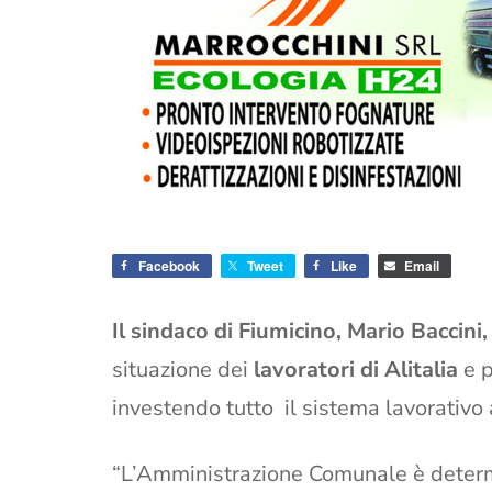
Facebook
Tweet
Like
Email
Il sindaco di Fiumicino, Mario Baccini
situazione dei
lavoratori di Alitalia
e p
investendo tutto il sistema lavorativo
“L’Amministrazione Comunale è determina