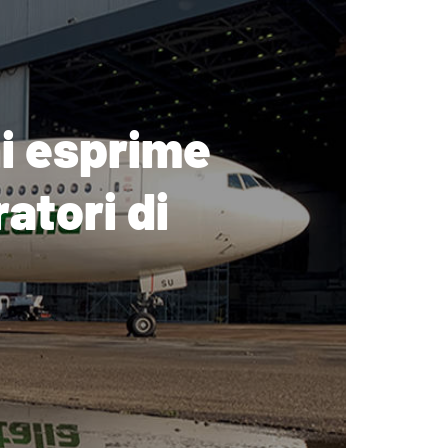
ni esprime
atori di