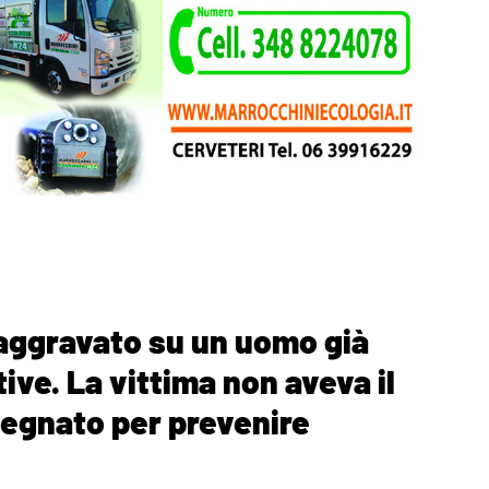
iaggravato su un uomo già
ive. La vittima non aveva il
ssegnato per prevenire