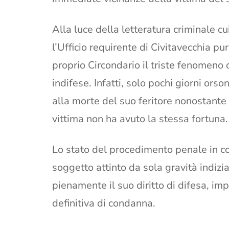
Alla luce della letteratura criminale c
l’Ufficio requirente di Civitavecchia pu
proprio Circondario il triste fenomeno 
indifese. Infatti, solo pochi giorni o
alla morte del suo feritore nonostante 
vittima non ha avuto la stessa fortuna.
Lo stato del procedimento penale in co
soggetto attinto da sola gravità indizia
pienamente il suo diritto di difesa, im
definitiva di condanna.