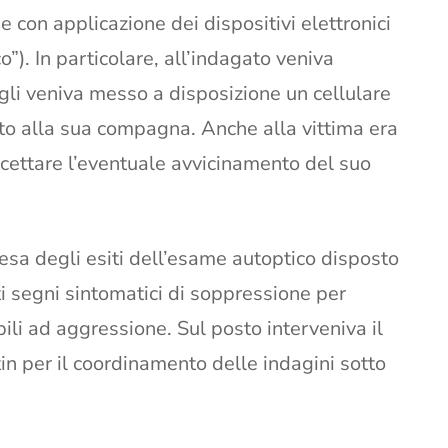
e con applicazione dei dispositivi elettronici
co”). In particolare, all’indagato veniva
 gli veniva messo a disposizione un cellulare
to alla sua compagna. Anche alla vittima era
rcettare l’eventuale avvicinamento del suo
tesa degli esiti dell’esame autoptico disposto
i segni sintomatici di soppressione per
bili ad aggressione. Sul posto interveniva il
in per il coordinamento delle indagini sotto