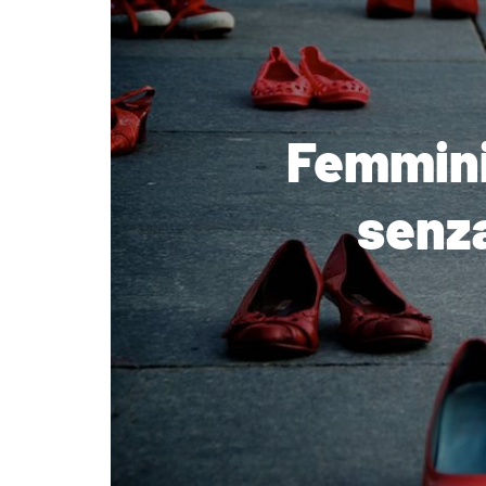
Femminic
senza