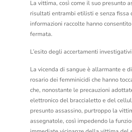
La vittima, così come il suo presunto a
risultati entrambi etilisti e senza fiss
informazioni raccolte hanno consentito 
fermata.
L’esito degli accertamenti investigativi
La vicenda di sangue è allarmante e di e
rosario dei femminicidi che hanno tocc
che, nonostante le precauzioni adotta
elettronico del braccialetto e del cellu
presunto assassino, purtroppo la vittim
assegnatole, così impedendo la funzio
immediate vicinanze della vittima del