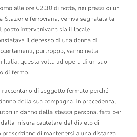
orno alle ore 02,30 di notte, nei pressi di un
la Stazione ferroviaria, veniva segnalata la
l posto intervenivano sia il locale
onstatava il decesso di una donna di
 accertamenti, purtroppo, vanno nella
 Italia, questa volta ad opera di un suo
o di fermo.
a raccontano di soggetto fermato perché
n danno della sua compagna. In precedenza,
cutori in danno della stessa persona, fatti per
alla misura cautelare del divieto di
 prescrizione di mantenersi a una distanza