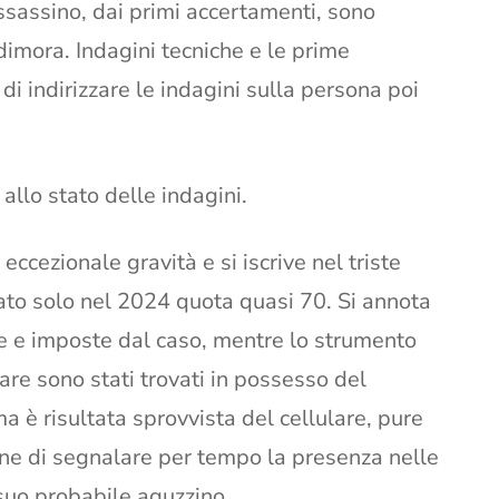
ssassino, dai primi accertamenti, sono
a dimora. Indagini tecniche e le prime
di indirizzare le indagini sulla persona poi
 allo stato delle indagini.
ccezionale gravità e si iscrive nel triste
ato solo nel 2024 quota quasi 70. Si annota
te e imposte dal caso, mentre lo strumento
lare sono stati trovati in possesso del
a è risultata sprovvista del cellulare, pure
ne di segnalare per tempo la presenza nelle
 suo probabile aguzzino.