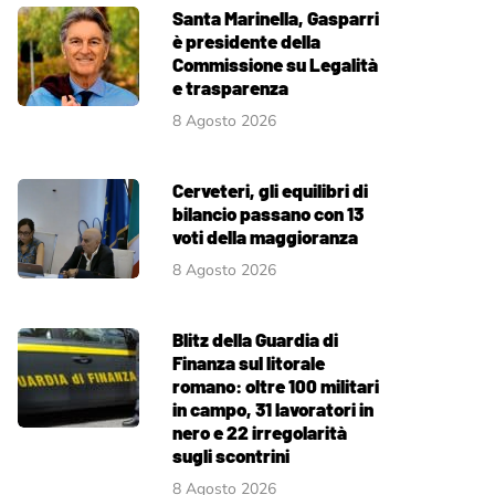
Santa Marinella, Gasparri
è presidente della
Commissione su Legalità
e trasparenza
8 Agosto 2026
Cerveteri, gli equilibri di
bilancio passano con 13
voti della maggioranza
8 Agosto 2026
Blitz della Guardia di
Finanza sul litorale
romano: oltre 100 militari
in campo, 31 lavoratori in
nero e 22 irregolarità
sugli scontrini
8 Agosto 2026