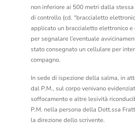
non inferiore ai 500 metri dalla stessa 
di controllo (cd. “braccialetto elettroni
applicato un braccialetto elettronico e
per segnalare l’eventuale avvicinamen
stato consegnato un cellulare per inte
compagno.
In sede di ispezione della salma, in at
dal P.M., sul corpo venivano evidenziat
soffocamento e altre lesività riconduci
P.M. nella persona della Dott.ssa Fratt
la direzione dello scrivente.