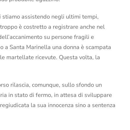
ui stiamo assistendo negli ultimi tempi,
rtroppo è costretto a registrare anche nel
dell’accanimento su persone fragili e
rsono a Santa Marinella una donna è scampata
le martellate ricevute. Questa volta, la
rso rilascia, comunque, sullo sfondo un
ria in stato di fermo, in attesa di sviluppare
pregiudicata la sua innocenza sino a sentenza