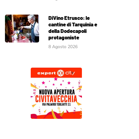
DiVino Etrusco: le
cantine di Tarquinia e
della Dodecapoli
protagoniste
8 Agosto 2026