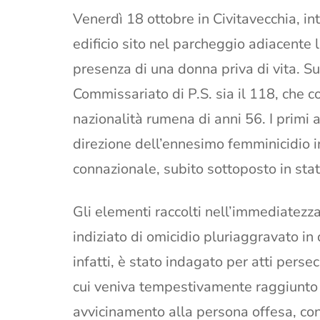
Venerdì 18 ottobre in Civitavecchia, int
edificio sito nel parcheggio adiacente 
presenza di una donna priva di vita. Su
Commissariato di P.S. sia il 118, che c
nazionalità rumena di anni 56. I primi
direzione dell’ennesimo femminicidio in
connazionale, subito sottoposto in stat
Gli elementi raccolti nell’immediatezz
indiziato di omicidio pluriaggravato i
infatti, è stato indagato per atti perse
cui veniva tempestivamente raggiunto d
avvicinamento alla persona offesa, con