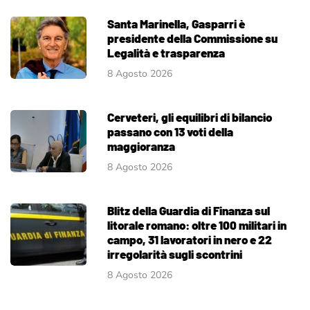
Santa Marinella, Gasparri è
presidente della Commissione su
Legalità e trasparenza
8 Agosto 2026
Cerveteri, gli equilibri di bilancio
passano con 13 voti della
maggioranza
8 Agosto 2026
Blitz della Guardia di Finanza sul
litorale romano: oltre 100 militari in
campo, 31 lavoratori in nero e 22
irregolarità sugli scontrini
8 Agosto 2026